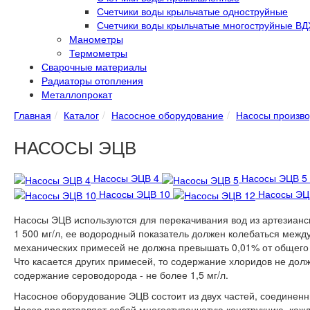
Счетчики воды крыльчатые одноструйные
Счетчики воды крыльчатые многоструйные ВД
Манометры
Термометры
Сварочные материалы
Радиаторы отопления
Металлопрокат
Главная
Каталог
Насосное оборудование
Насосы произво
НАСОСЫ ЭЦВ
Насосы ЭЦВ 4
Насосы ЭЦВ 5
Насосы ЭЦВ 10
Насосы ЭЦ
Насосы ЭЦВ используются для перекачивания вод из артезианс
1 500 мг/л, ее водородный показатель должен колебаться между
механических примесей не должна превышать 0,01% от общего о
Что касается других примесей, то содержание хлоридов не долж
содержание сероводорода - не более 1,5 мг/л.
Насосное оборудование ЭЦВ состоит из двух частей, соединенны
Насос представляет собой многоступенчатую конструкцию, кажда