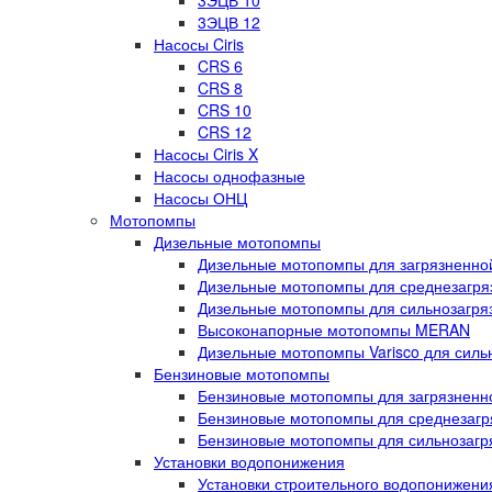
3ЭЦВ 10
3ЭЦВ 12
Насосы Ciris
CRS 6
CRS 8
CRS 10
CRS 12
Насосы Ciris X
Насосы однофазные
Насосы ОНЦ
Мотопомпы
Дизельные мотопомпы
Дизельные мотопомпы для загрязненной
Дизельные мотопомпы для среднезагряз
Дизельные мотопомпы для сильнозагряз
Высоконапорные мотопомпы MERAN
Дизельные мотопомпы Varisco для силь
Бензиновые мотопомпы
Бензиновые мотопомпы для загрязненно
Бензиновые мотопомпы для среднезагря
Бензиновые мотопомпы для сильнозагря
Установки водопонижения
Установки строительного водопонижен