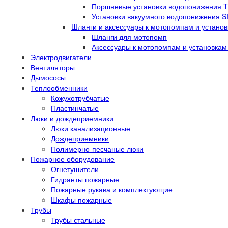
Поршневые установки водопонижения 
Установки вакуумного водопонижения 
Шланги и аксессуары к мотопомпам и устано
Шланги для мотопомп
Аксессуары к мотопомпам и установка
Электродвигатели
Вентиляторы
Дымососы
Теплообменники
Кожухотрубчатые
Пластинчатые
Люки и дождеприемники
Люки канализационные
Дождеприемники
Полимерно-песчаные люки
Пожарное оборудование
Огнетушители
Гидранты пожарные
Пожарные рукава и комплектующие
Шкафы пожарные
Трубы
Трубы стальные