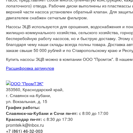
лопаточного) отвода. Рабочие диски выполнены из пластмассы
верхней части насоса установлен обратный клапан. Для защиты
двигателем снабжен сетчатым фильтром.
Насосы ЭЦВ используются для орошения, водоснабжения и пони
жилищно-коммунального хозяйства, сельского хозяйства, гор
бесперебойную работу насосов, но и быструю доставку. Этому 
благодаря чему наши склады всегда полны товара. Доставка а
заказе свыше 50 000 рублей и по Ставропольскому краю и Респ
Купить насосы ЭЦВ можно в компании ООО "Промтэк". В наше
Расшифровка артикулов
353560, Краснодарский край,
г. Славянск-на-Кубани,
ул. Вокзальная, д. 15
График работы:
Славянск-на-Кубани и Сочи пн-пт:
с 8:00 до 17:00
Краснодар пн-пт:
с 8:30 до 17:30
promtek-k@inbox.ru
+7 (861)
46-32-003