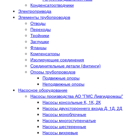
Конденсатоотводчики
Электропривода
Элементы трубопроводов
Отводы
Переходы
Тройники
Заглушки
Фланцы
Компенсаторы
Изолирующие соединения
Соединительные детали (фитинги)
Опоры трубопроводов
Подвижные опоры
Неподвижные опоры
Насосное оборудование
Насосы производства АО "ГМС Ливгидромаш"
Насосы консольные К, 1К, 2К
Насосы двухстороннего входа Д, 1Д, 2Д
Насосы моноблочные
Насосы многоступенчатые
Насосы шестеренные
Насосы вихревые