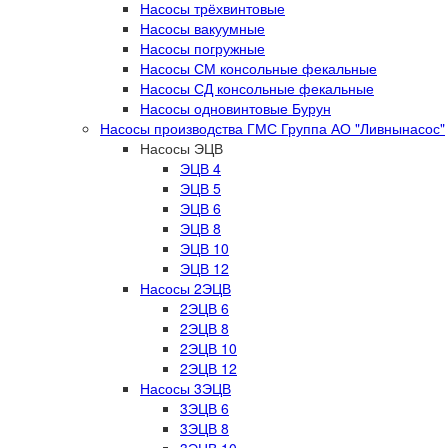
Насосы трёхвинтовые
Насосы вакуумные
Насосы погружные
Насосы СМ консольные фекальные
Насосы СД консольные фекальные
Насосы одновинтовые Бурун
Насосы производства ГМС Группа АО "Ливнынасос"
Насосы ЭЦВ
ЭЦВ 4
ЭЦВ 5
ЭЦВ 6
ЭЦВ 8
ЭЦВ 10
ЭЦВ 12
Насосы 2ЭЦВ
2ЭЦВ 6
2ЭЦВ 8
2ЭЦВ 10
2ЭЦВ 12
Насосы 3ЭЦВ
3ЭЦВ 6
3ЭЦВ 8