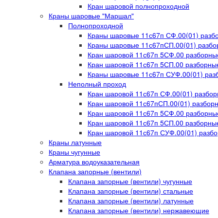
Кран шаровой полнопроходной
Краны шаровые "Маршал"
Полнопроходной
Краны шаровые 11с67п СФ.00(01) раз
Краны шаровые 11с67пСП.00(01) разбо
Кран шаровой 11с67п 5СФ.00 разборны
Кран шаровой 11с67п 5СП.00 разборные
Краны шаровые 11с67п СУФ.00(01) ра
Неполный проход
Кран шаровой 11с67п СФ.00(01) разбо
Кран шаровой 11с67пСП.00(01) разборн
Кран шаровой 11с67п 5СФ.00 разборны
Кран шаровой 11с67п 5СП.00 разборные
Кран шаровой 11с67п СУФ.00(01) разб
Краны латунные
Краны чугунные
Арматура водоуказательная
Клапана запорные (вентили)
Клапана запорные (вентили) чугунные
Клапана запорные (вентили) стальные
Клапана запорные (вентили) латунные
Клапана запорные (вентили) нержавеющие