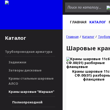
ГЛАВНАЯ
КАТАЛОГ
Главная
Каталог
Трубоп
Каталог
Шаровые кран
Трубопроводная арматура
Задвижки
Затворы дисковые
Краны шаровые 11с
СФ.00(01) разборн
Краны стальные шаровые
фланцевые
АЛСО
Краны шаровые "Маршал"
Полнопроходной