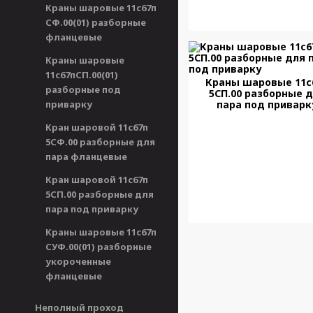
Краны шаровые 11с67п
СФ.00(01) разборные
фланцевые
Краны шаровые
11с67пСП.00(01)
Краны шаровые 11с
разборные под
5СП.00 разборные 
приварку
пара под приварк
Кран шаровой 11с67п
5СФ.00 разборные для
пара фланцевые
Кран шаровой 11с67п
5СП.00 разборные для
пара под приварку
Краны шаровые 11с67п
СУФ.00(01) разборные
укороченные
фланцевые
Неполный проход