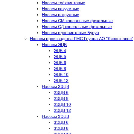
Насосы трёхвинтовые
Насосы вакуумные
Насосы погружные
Насосы СМ консольные фекальные
Насосы СД консольные фекальные
Насосы одновинтовые Бурун
Насосы производства ГМС Группа АО "Ливнынасос"
Насосы ЭЦВ
ЭЦВ 4
ЭЦВ 5
ЭЦВ 6
ЭЦВ 8
ЭЦВ 10
ЭЦВ 12
Насосы 2ЭЦВ
2ЭЦВ 6
2ЭЦВ 8
2ЭЦВ 10
2ЭЦВ 12
Насосы 3ЭЦВ
3ЭЦВ 6
3ЭЦВ 8