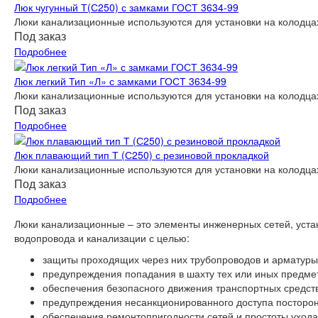
Люк чугунный Т(С250) с замками ГОСТ 3634-99
Люки канализационные используются для установки на колодцах
Под заказ
Подробнее
Люк легкий Тип «Л» с замками ГОСТ 3634-99
Люки канализационные используются для установки на колодцах
Под заказ
Подробнее
Люк плавающий тип Т (С250) с резиновой прокладкой
Люки канализационные используются для установки на колодцах
Под заказ
Подробнее
Люки канализационные – это элементы инженерных сетей, устан
водопровода и канализации с целью:
защиты проходящих через них трубопроводов и арматуры
предупреждения попадания в шахту тех или иных предмет
обеспечения безопасного движения транспортных средст
предупреждения несанкционированного доступа посторон
обеспечения ремонтопригодности сетей и простоты ухода