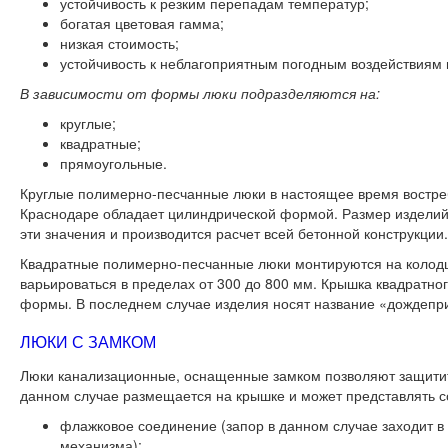
устойчивость к резким перепадам температур;
богатая цветовая гамма;
низкая стоимость;
устойчивость к неблагоприятным погодным воздействиям 
В зависимости от формы люки подразделяются на:
круглые;
квадратные;
прямоугольные.
Круглые полимерно-песчанные люки в настоящее время востребо
Краснодаре обладает цилиндрической формой. Размер изделий 
эти значения и производится расчет всей бетонной конструкции.
Квадратные полимерно-песчанные люки монтируются на колод
варьироваться в пределах от 300 до 800 мм. Крышка квадратно
формы. В последнем случае изделия носят название «дождепри
ЛЮКИ С ЗАМКОМ
Люки канализационные, оснащенные замком позволяют защитить
данном случае размещается на крышке и может представлять с
флажковое соединение (запор в данном случае заходит в
механизма);