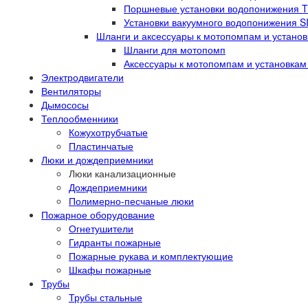
Поршневые установки водопонижения 
Установки вакуумного водопонижения 
Шланги и аксессуары к мотопомпам и устано
Шланги для мотопомп
Аксессуары к мотопомпам и установка
Электродвигатели
Вентиляторы
Дымососы
Теплообменники
Кожухотрубчатые
Пластинчатые
Люки и дождеприемники
Люки канализационные
Дождеприемники
Полимерно-песчаные люки
Пожарное оборудование
Огнетушители
Гидранты пожарные
Пожарные рукава и комплектующие
Шкафы пожарные
Трубы
Трубы стальные