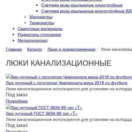
Счетчики воды крыльчатые одноструйные
Счетчики воды крыльчатые многоструйные ВД
Манометры
Термометры
Сварочные материалы
Радиаторы отопления
Металлопрокат
Главная
Каталог
Люки и дождеприемники
Люки канализа
ЛЮКИ КАНАЛИЗАЦИОННЫЕ
Люк чугунный с логотипом Чемпионата мира 2018 по футболу
Люки канализационные используются для установки на колодцах
Под заказ
Подробнее
Люк чугунный ГОСТ 3634-99 тип «T»
Люки канализационные используются для установки на колодцах
Под заказ
Подробнее