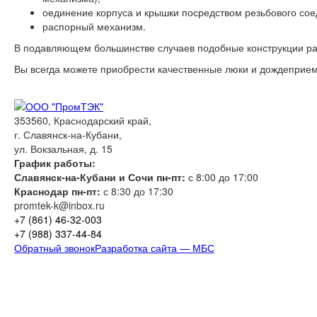
оединение корпуса и крышки посредством резьбового сое
распорный механизм.
В подавляющем большинстве случаев подобные конструкции р
Вы всегда можете приобрести качественные люки и дождеприе
353560, Краснодарский край,
г. Славянск-на-Кубани,
ул. Вокзальная, д. 15
График работы:
Славянск-на-Кубани и Сочи пн-пт:
с 8:00 до 17:00
Краснодар пн-пт:
с 8:30 до 17:30
promtek-k@inbox.ru
+7 (861)
46-32-003
+7 (988)
337-44-84
Обратный звонок
Разработка сайта — МБС