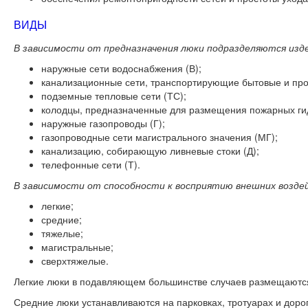
ВИДЫ
В зависимости от предназначения люки подразделяются изде
наружные сети водоснабжения (В);
канализационные сети, транспортирующие бытовые и прои
подземные тепловые сети (ТС);
колодцы, предназначенные для размещения пожарных гид
наружные газопроводы (Г);
газопроводные сети магистрального значения (МГ);
канализацию, собирающую ливневые стоки (Д);
телефонные сети (Т).
В зависимости от способности к восприятию внешних возде
легкие;
средние;
тяжелые;
магистральные;
сверхтяжелые.
Легкие люки в подавляющем большинстве случаев размещаются 
Средние люки устанавливаются на парковках, тротуарах и доро