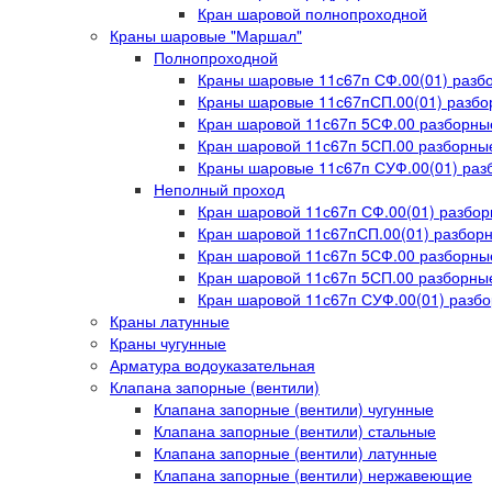
Кран шаровой полнопроходной
Краны шаровые "Маршал"
Полнопроходной
Краны шаровые 11с67п СФ.00(01) раз
Краны шаровые 11с67пСП.00(01) разбо
Кран шаровой 11с67п 5СФ.00 разборны
Кран шаровой 11с67п 5СП.00 разборные
Краны шаровые 11с67п СУФ.00(01) ра
Неполный проход
Кран шаровой 11с67п СФ.00(01) разбо
Кран шаровой 11с67пСП.00(01) разборн
Кран шаровой 11с67п 5СФ.00 разборны
Кран шаровой 11с67п 5СП.00 разборные
Кран шаровой 11с67п СУФ.00(01) разб
Краны латунные
Краны чугунные
Арматура водоуказательная
Клапана запорные (вентили)
Клапана запорные (вентили) чугунные
Клапана запорные (вентили) стальные
Клапана запорные (вентили) латунные
Клапана запорные (вентили) нержавеющие