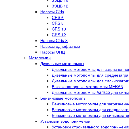
3ЭЦВ 10
3ЭЦВ 12
Насосы Ciris
CRS 6
CRS 8
CRS 10
CRS 12
Насосы Ciris X
Насосы однофазные
Насосы ОНЦ
Мотопомпы
Дизельные мотопомпы
Дизельные мотопомпы для загрязненной
Дизельные мотопомпы для среднезагряз
Дизельные мотопомпы для сильнозагряз
Высоконапорные мотопомпы MERAN
Дизельные мотопомпы Varisco для силь
Бензиновые мотопомпы
Бензиновые мотопомпы для загрязненно
Бензиновые мотопомпы для среднезагря
Бензиновые мотопомпы для сильнозагря
Установки водопонижения
Установки строительного водопонижен