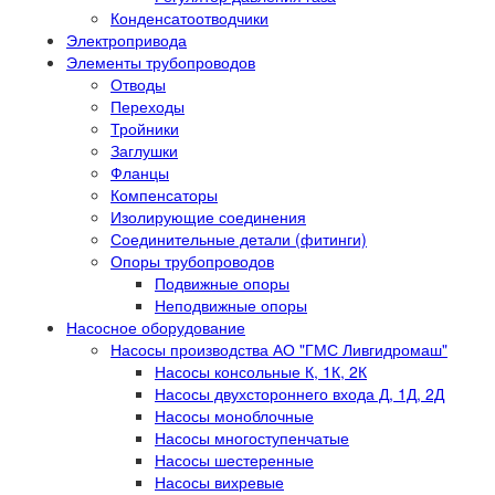
Конденсатоотводчики
Электропривода
Элементы трубопроводов
Отводы
Переходы
Тройники
Заглушки
Фланцы
Компенсаторы
Изолирующие соединения
Соединительные детали (фитинги)
Опоры трубопроводов
Подвижные опоры
Неподвижные опоры
Насосное оборудование
Насосы производства АО "ГМС Ливгидромаш"
Насосы консольные К, 1К, 2К
Насосы двухстороннего входа Д, 1Д, 2Д
Насосы моноблочные
Насосы многоступенчатые
Насосы шестеренные
Насосы вихревые