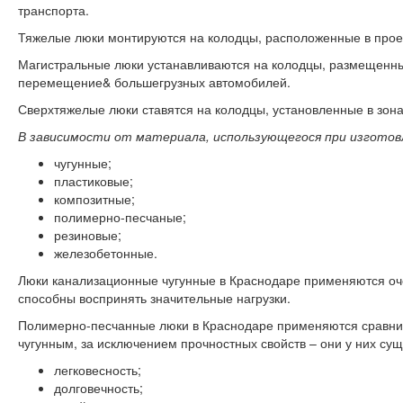
транспорта.
Тяжелые люки монтируются на колодцы, расположенные в проез
Магистральные люки устанавливаются на колодцы, размещенные
перемещение& большегрузных автомобилей.
Сверхтяжелые люки ставятся на колодцы, установленные в зона
В зависимости от материала, использующегося при изготовл
чугунные;
пластиковые;
композитные;
полимерно-песчаные;
резиновые;
железобетонные.
Люки канализационные чугунные в Краснодаре применяются оче
способны воспринять значительные нагрузки.
Полимерно-песчанные люки в Краснодаре применяются сравните
чугунным, за исключением прочностных свойств – они у них сущ
легковесность;
долговечность;