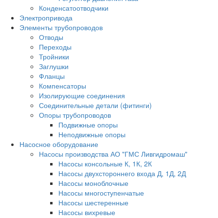
Конденсатоотводчики
Электропривода
Элементы трубопроводов
Отводы
Переходы
Тройники
Заглушки
Фланцы
Компенсаторы
Изолирующие соединения
Соединительные детали (фитинги)
Опоры трубопроводов
Подвижные опоры
Неподвижные опоры
Насосное оборудование
Насосы производства АО "ГМС Ливгидромаш"
Насосы консольные К, 1К, 2К
Насосы двухстороннего входа Д, 1Д, 2Д
Насосы моноблочные
Насосы многоступенчатые
Насосы шестеренные
Насосы вихревые