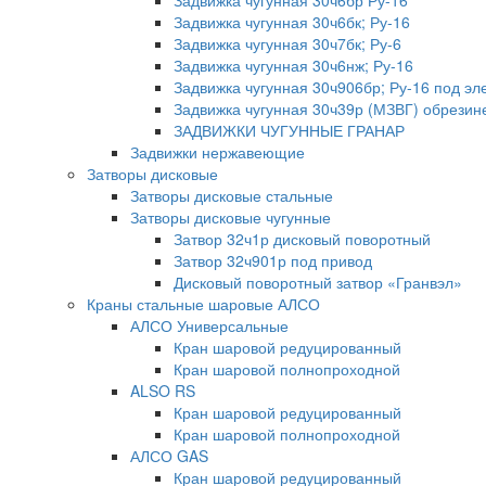
Задвижка чугунная 30ч6бр Ру-16
Задвижка чугунная 30ч6бк; Ру-16
Задвижка чугунная 30ч7бк; Ру-6
Задвижка чугунная 30ч6нж; Ру-16
Задвижка чугунная 30ч906бр; Ру-16 под эл
Задвижка чугунная 30ч39р (МЗВГ) обрезин
ЗАДВИЖКИ ЧУГУННЫЕ ГРАНАР
Задвижки нержавеющие
Затворы дисковые
Затворы дисковые стальные
Затворы дисковые чугунные
Затвор 32ч1р дисковый поворотный
Затвор 32ч901р под привод
Дисковый поворотный затвор «Гранвэл»
Краны стальные шаровые АЛСО
АЛСО Универсальные
Кран шаровой редуцированный
Кран шаровой полнопроходной
ALSO RS
Кран шаровой редуцированный
Кран шаровой полнопроходной
АЛСО GAS
Кран шаровой редуцированный