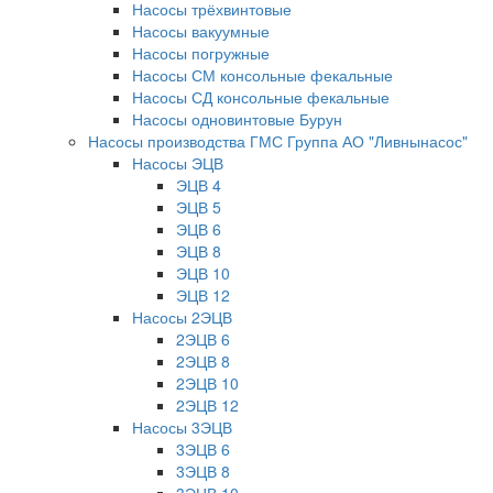
Насосы трёхвинтовые
Насосы вакуумные
Насосы погружные
Насосы СМ консольные фекальные
Насосы СД консольные фекальные
Насосы одновинтовые Бурун
Насосы производства ГМС Группа АО "Ливнынасос"
Насосы ЭЦВ
ЭЦВ 4
ЭЦВ 5
ЭЦВ 6
ЭЦВ 8
ЭЦВ 10
ЭЦВ 12
Насосы 2ЭЦВ
2ЭЦВ 6
2ЭЦВ 8
2ЭЦВ 10
2ЭЦВ 12
Насосы 3ЭЦВ
3ЭЦВ 6
3ЭЦВ 8