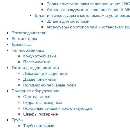
Поршневые установки водопонижения TH
Установки вакуумного водопонижения SIM
Шланги и аксессуары к мотопомпам и установка
Шланги для мотопомп
Аксессуары к мотопомпам и установкам в
Электродвигатели
Вентиляторы
Дымососы
Теплообменники
Кожухотрубчатые
Пластинчатые
Люки и дождеприемники
Люки канализационные
Дождеприемники
Полимерно-песчаные люки
Пожарное оборудование
Огнетушители
Гидранты пожарные
Пожарные рукава и комплектующие
Шкафы пожарные
Трубы
Трубы стальные