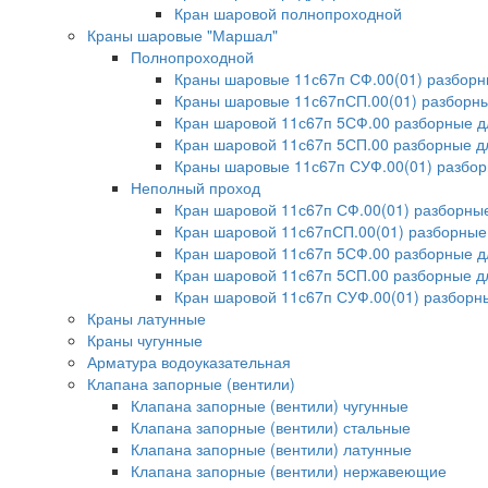
Кран шаровой полнопроходной
Краны шаровые "Маршал"
Полнопроходной
Краны шаровые 11с67п СФ.00(01) разбор
Краны шаровые 11с67пСП.00(01) разборны
Кран шаровой 11с67п 5СФ.00 разборные 
Кран шаровой 11с67п 5СП.00 разборные д
Краны шаровые 11с67п СУФ.00(01) разбо
Неполный проход
Кран шаровой 11с67п СФ.00(01) разборн
Кран шаровой 11с67пСП.00(01) разборные
Кран шаровой 11с67п 5СФ.00 разборные 
Кран шаровой 11с67п 5СП.00 разборные д
Кран шаровой 11с67п СУФ.00(01) разбор
Краны латунные
Краны чугунные
Арматура водоуказательная
Клапана запорные (вентили)
Клапана запорные (вентили) чугунные
Клапана запорные (вентили) стальные
Клапана запорные (вентили) латунные
Клапана запорные (вентили) нержавеющие