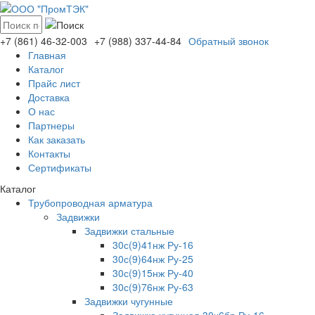
+7 (861)
46-32-003
+7 (988)
337-44-84
Обратный звонок
Главная
Каталог
Прайс лист
Доставка
О нас
Партнеры
Как заказать
Контакты
Сертификаты
Каталог
Трубопроводная арматура
Задвижки
Задвижки стальные
30с(9)41нж Ру-16
30с(9)64нж Ру-25
30с(9)15нж Ру-40
30с(9)76нж Ру-63
Задвижки чугунные