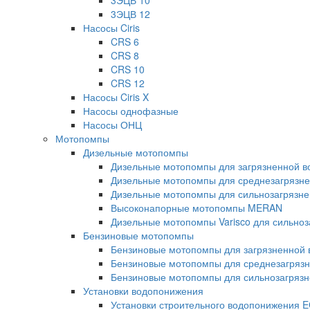
3ЭЦВ 10
3ЭЦВ 12
Насосы Ciris
CRS 6
CRS 8
CRS 10
CRS 12
Насосы Ciris X
Насосы однофазные
Насосы ОНЦ
Мотопомпы
Дизельные мотопомпы
Дизельные мотопомпы для загрязненной во
Дизельные мотопомпы для среднезагрязнен
Дизельные мотопомпы для сильнозагрязнен
Высоконапорные мотопомпы MERAN
Дизельные мотопомпы Varisco для сильноз
Бензиновые мотопомпы
Бензиновые мотопомпы для загрязненной в
Бензиновые мотопомпы для среднезагрязне
Бензиновые мотопомпы для сильнозагрязне
Установки водопонижения
Установки строительного водопонижения