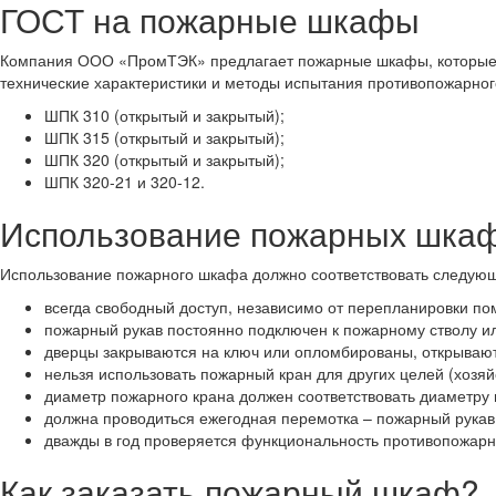
ГОСТ на пожарные шкафы
Компания ООО «ПромТЭК» предлагает пожарные шкафы, которые с
технические характеристики и методы испытания противопожарног
ШПК 310 (открытый и закрытый);
ШПК 315 (открытый и закрытый);
ШПК 320 (открытый и закрытый);
ШПК 320-21 и 320-12.
Использование пожарных шка
Использование пожарного шкафа должно соответствовать следую
всегда свободный доступ, независимо от перепланировки п
пожарный рукав постоянно подключен к пожарному стволу ил
дверцы закрываются на ключ или опломбированы, открывают
нельзя использовать пожарный кран для других целей (хоз
диаметр пожарного крана должен соответствовать диаметру 
должна проводиться ежегодная перемотка – пожарный рукав 
дважды в год проверяется функциональность противопожарн
Как заказать пожарный шкаф?