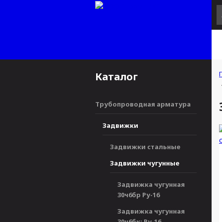
Каталог
Трубопроводная арматура
Задвижки
Задвижки стальные
Задвижки чугунные
Задвижка чугунная
30ч6бр Ру-16
Задвижка чугунная
30ч6бк; Ру-16