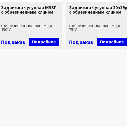
Задвижка чугунная МЗВГ
Задвижка чугунная 30ч39
с обрезиненным клином
с обрезиненным клином
с обрезиненным клином до
с обрезиненным клином до
150°С
75°С
Под заказ
Подробнее
Под заказ
Подробнее