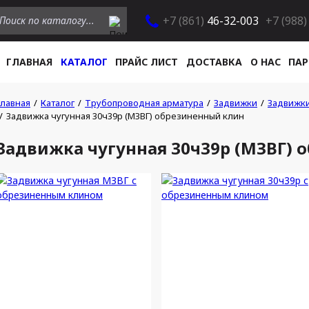
+7 (861)
46-32-003
+7 (988)
ГЛАВНАЯ
КАТАЛОГ
ПРАЙС ЛИСТ
ДОСТАВКА
О НАС
ПАР
Главная
Каталог
Трубопроводная арматура
Задвижки
Задвижки
Задвижка чугунная 30ч39р (МЗВГ) обрезиненный клин
Задвижка чугунная 30ч39р (МЗВГ) 