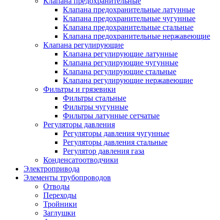
Клапана предохранительные
Клапана предохранительные латунные
Клапана предохранительные чугунные
Клапана предохранительные стальные
Клапана предохранительные нержавеющие
Клапана регулирующие
Клапана регулирующие латунные
Клапана регулирующие чугунные
Клапана регулирующие стальные
Клапана регулирующие нержавеющие
Фильтры и грязевики
Фильтры стальные
Фильтры чугунные
Фильтры латунные сетчатые
Регуляторы давления
Регуляторы давления чугунные
Регуляторы давления стальные
Регулятор давления газа
Конденсатоотводчики
Электропривода
Элементы трубопроводов
Отводы
Переходы
Тройники
Заглушки