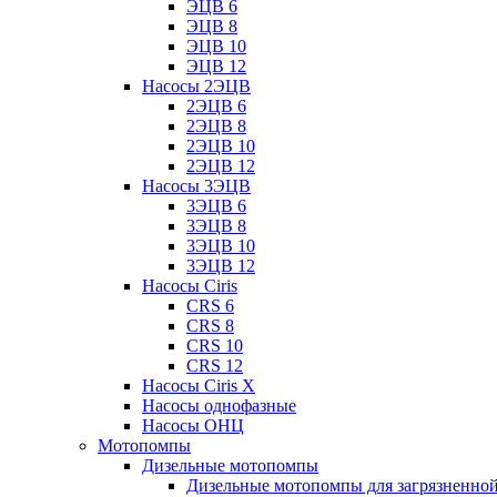
ЭЦВ 6
ЭЦВ 8
ЭЦВ 10
ЭЦВ 12
Насосы 2ЭЦВ
2ЭЦВ 6
2ЭЦВ 8
2ЭЦВ 10
2ЭЦВ 12
Насосы 3ЭЦВ
3ЭЦВ 6
3ЭЦВ 8
3ЭЦВ 10
3ЭЦВ 12
Насосы Ciris
CRS 6
CRS 8
CRS 10
CRS 12
Насосы Ciris X
Насосы однофазные
Насосы ОНЦ
Мотопомпы
Дизельные мотопомпы
Дизельные мотопомпы для загрязненной