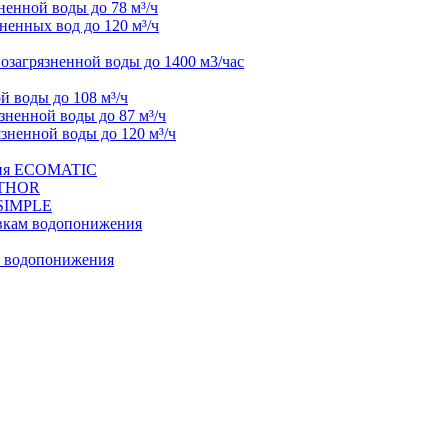
енной воды до 78 м³/ч
ненных вод до 120 м³/ч
озагрязненной воды до 1400 м3/час
 воды до 108 м³/ч
ненной воды до 87 м³/ч
зненной воды до 120 м³/ч
ния ECOMATIC
 THOR
 SIMPLE
овкам водопонижения
м водопонижения