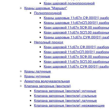
Кран шаровой полнопроходной
Краны шаровые "Маршал"
Полнопроходной
Краны шаровые 11с67п СФ.00(01) раз
Краны шаровые 11с67пСП.00(01) разбо
Кран шаровой 11с67п 5СФ.00 разборны
Кран шаровой 11с67п 5СП.00 разборные
Краны шаровые 11с67п СУФ.00(01) ра
Неполный проход
Кран шаровой 11с67п СФ.00(01) разбо
Кран шаровой 11с67пСП.00(01) разборн
Кран шаровой 11с67п 5СФ.00 разборны
Кран шаровой 11с67п 5СП.00 разборные
Кран шаровой 11с67п СУФ.00(01) разб
Краны латунные
Краны чугунные
Арматура водоуказательная
Клапана запорные (вентили)
Клапана запорные (вентили) чугунные
Клапана запорные (вентили) стальные
Клапана запорные (вентили) латунные
Клапана запорные (вентили) нержавеющие