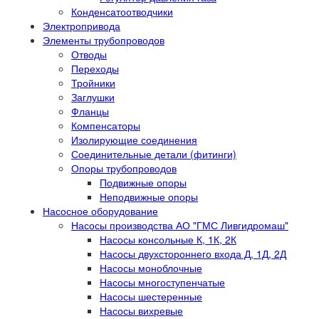
Конденсатоотводчики
Электропривода
Элементы трубопроводов
Отводы
Переходы
Тройники
Заглушки
Фланцы
Компенсаторы
Изолирующие соединения
Соединительные детали (фитинги)
Опоры трубопроводов
Подвижные опоры
Неподвижные опоры
Насосное оборудование
Насосы производства АО "ГМС Ливгидромаш"
Насосы консольные К, 1К, 2К
Насосы двухстороннего входа Д, 1Д, 2Д
Насосы моноблочные
Насосы многоступенчатые
Насосы шестеренные
Насосы вихревые