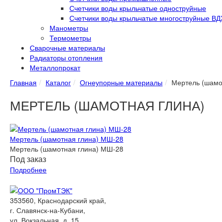
Счетчики воды крыльчатые одноструйные
Счетчики воды крыльчатые многоструйные ВД
Манометры
Термометры
Сварочные материалы
Радиаторы отопления
Металлопрокат
Главная
Каталог
Огнеупорные материалы
Мертель (шамо
МЕРТЕЛЬ (ШАМОТНАЯ ГЛИНА)
Мертель (шамотная глина) МШ-28
Мертель (шамотная глина) МШ-28
Под заказ
Подробнее
353560, Краснодарский край,
г. Славянск-на-Кубани,
ул. Вокзальная, д. 15