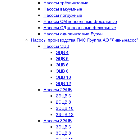
Насосы трёхвинтовые
Насосы вакуумные
Насосы погружные
Насосы СМ консольные фекальные
Насосы СД консольные фекальные
Насосы одновинтовые Бурун
Насосы производства ГМС Группа АО "Ливнынасос"
Насосы ЭЦВ
ЭЦВ 4
ЭЦВ 5
ЭЦВ 6
ЭЦВ 8
ЭЦВ 10
ЭЦВ 12
Насосы 2ЭЦВ
2ЭЦВ 6
2ЭЦВ 8
2ЭЦВ 10
2ЭЦВ 12
Насосы 3ЭЦВ
3ЭЦВ 6
3ЭЦВ 8