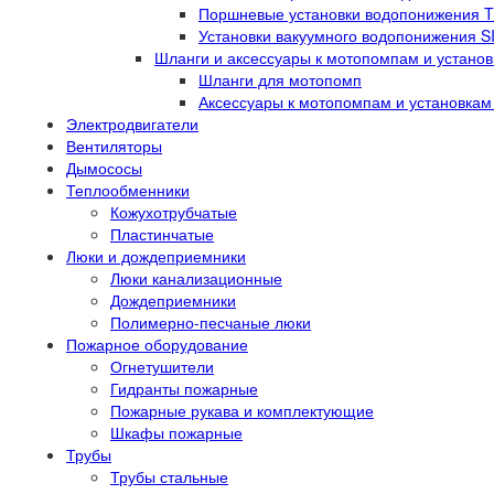
Поршневые установки водопонижения 
Установки вакуумного водопонижения 
Шланги и аксессуары к мотопомпам и устано
Шланги для мотопомп
Аксессуары к мотопомпам и установка
Электродвигатели
Вентиляторы
Дымососы
Теплообменники
Кожухотрубчатые
Пластинчатые
Люки и дождеприемники
Люки канализационные
Дождеприемники
Полимерно-песчаные люки
Пожарное оборудование
Огнетушители
Гидранты пожарные
Пожарные рукава и комплектующие
Шкафы пожарные
Трубы
Трубы стальные