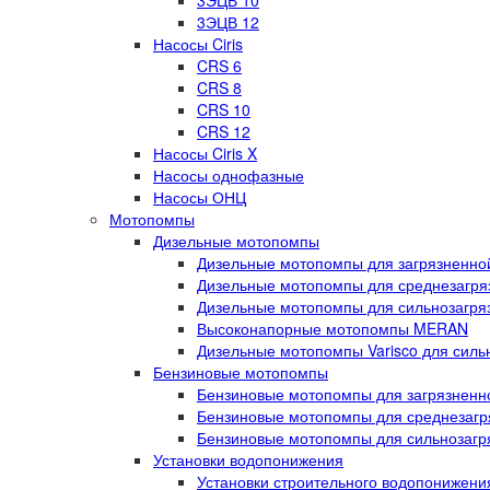
3ЭЦВ 10
3ЭЦВ 12
Насосы Ciris
CRS 6
CRS 8
CRS 10
CRS 12
Насосы Ciris X
Насосы однофазные
Насосы ОНЦ
Мотопомпы
Дизельные мотопомпы
Дизельные мотопомпы для загрязненной
Дизельные мотопомпы для среднезагряз
Дизельные мотопомпы для сильнозагряз
Высоконапорные мотопомпы MERAN
Дизельные мотопомпы Varisco для силь
Бензиновые мотопомпы
Бензиновые мотопомпы для загрязненно
Бензиновые мотопомпы для среднезагря
Бензиновые мотопомпы для сильнозагря
Установки водопонижения
Установки строительного водопонижен