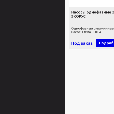
Насосы однофазные Э
ЭКОРУС
Однофазные скважинные
насосы типа ЭЦВ 4
Под заказ
Подроб