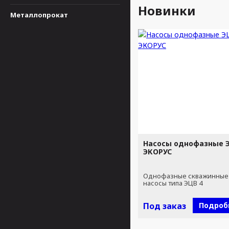
Новинки
Металлопрокат
Насосы однофазные Э
ЭКОРУС
Однофазные скважинные
насосы типа ЭЦВ 4
Под заказ
Подроб