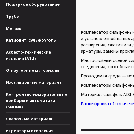
Пожарное оборудование
Трубы
Метизы
Компенсатор сильфонный
и установленной на них 
Катионит, сульфоуголь
расширения, сжатия или
арматуры, замены проклад
Асбесто-технические
изделия (АТИ)
Многослойный осевой си
соединения, способные п
Огнеупорные материалы
Проводимая среда — вода
Изоляционные материалы
Компенсаторы сильфонны
Контрольно-измерительные
Материал: сильфон: AISI 
приборы и автоматика
Расшифровка обозначен
(КИПиА)
Сварочные материалы
Радиаторы отопления