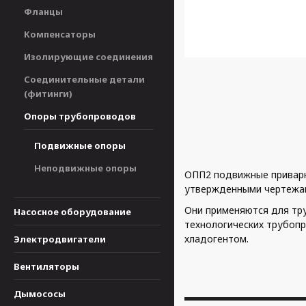
Фланцы
Компенсаторы
Изолирующие соединения
Соединительные детали
(фитинги)
Опоры трубопроводов
Подвижные опоры
Неподвижные опоры
ОПП2 подвижные приварн
утвержденными чертежам
Они применяются для тр
Насосное оборудование
технологических трубопр
хладогентом.
Электродвигатели
Вентиляторы
Дымососы