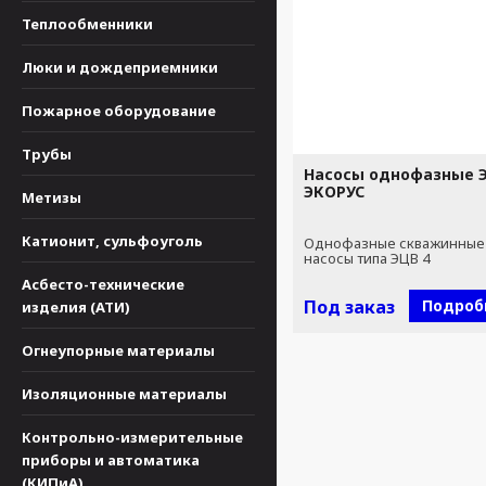
Теплообменники
Люки и дождеприемники
Пожарное оборудование
Трубы
Насосы однофазные Э
ЭКОРУС
Метизы
Катионит, сульфоуголь
Однофазные скважинные
насосы типа ЭЦВ 4
Асбесто-технические
Под заказ
Подроб
изделия (АТИ)
Огнеупорные материалы
Изоляционные материалы
Контрольно-измерительные
приборы и автоматика
(КИПиА)