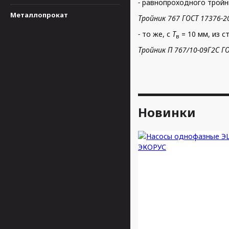
-
равнопроходного тройн
Металлопрокат
Тройник 767 ГОСТ 17376-2
-
то же, с
Т
= 10 мм, из 
в
Тройник П 767/10-09Г2С Г
Новинки