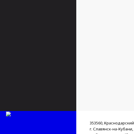
353560, Краснодарский
г. Славянск-на-Кубани,