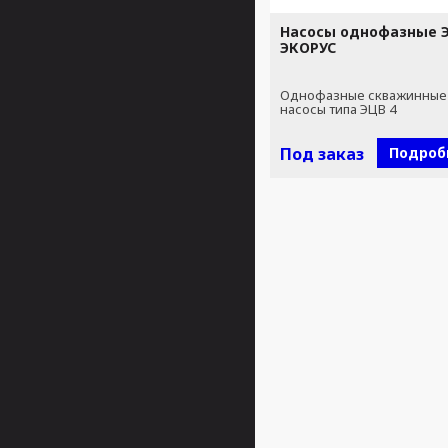
Насосы однофазные Э
ЭКОРУС
Однофазные скважинные
насосы типа ЭЦВ 4
Под заказ
Подроб