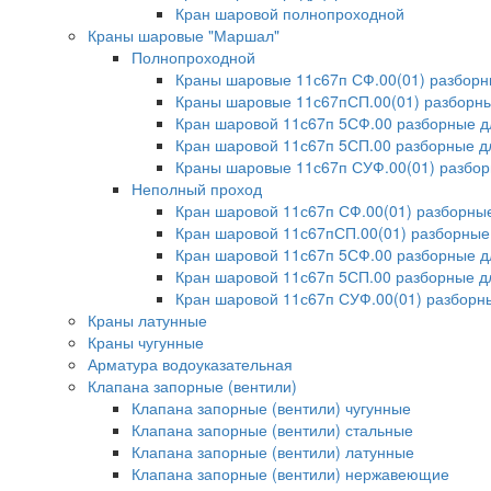
Кран шаровой полнопроходной
Краны шаровые "Маршал"
Полнопроходной
Краны шаровые 11с67п СФ.00(01) разбор
Краны шаровые 11с67пСП.00(01) разборны
Кран шаровой 11с67п 5СФ.00 разборные 
Кран шаровой 11с67п 5СП.00 разборные д
Краны шаровые 11с67п СУФ.00(01) разбо
Неполный проход
Кран шаровой 11с67п СФ.00(01) разборн
Кран шаровой 11с67пСП.00(01) разборные
Кран шаровой 11с67п 5СФ.00 разборные 
Кран шаровой 11с67п 5СП.00 разборные д
Кран шаровой 11с67п СУФ.00(01) разбор
Краны латунные
Краны чугунные
Арматура водоуказательная
Клапана запорные (вентили)
Клапана запорные (вентили) чугунные
Клапана запорные (вентили) стальные
Клапана запорные (вентили) латунные
Клапана запорные (вентили) нержавеющие