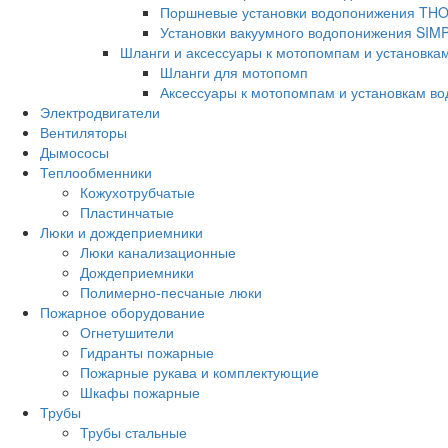
Поршневые установки водопонижения TH
Установки вакуумного водопонижения SIM
Шланги и аксессуары к мотопомпам и установка
Шланги для мотопомп
Аксессуары к мотопомпам и установкам в
Электродвигатели
Вентиляторы
Дымососы
Теплообменники
Кожухотрубчатые
Пластинчатые
Люки и дождеприемники
Люки канализационные
Дождеприемники
Полимерно-песчаные люки
Пожарное оборудование
Огнетушители
Гидранты пожарные
Пожарные рукава и комплектующие
Шкафы пожарные
Трубы
Трубы стальные