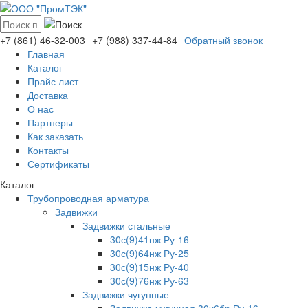
+7 (861)
46-32-003
+7 (988)
337-44-84
Обратный звонок
Главная
Каталог
Прайс лист
Доставка
О нас
Партнеры
Как заказать
Контакты
Сертификаты
Каталог
Трубопроводная арматура
Задвижки
Задвижки стальные
30с(9)41нж Ру-16
30с(9)64нж Ру-25
30с(9)15нж Ру-40
30с(9)76нж Ру-63
Задвижки чугунные