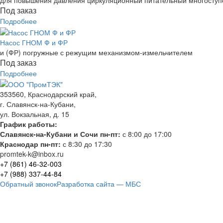
для повышения давления циркуляционный питательный многоступе
Под заказ
Подробнее
Насос ГНОМ Ф и ФР
и (ФР) погружные с режущим механизмом-измельчителем
Под заказ
Подробнее
353560, Краснодарский край,
г. Славянск-на-Кубани,
ул. Вокзальная, д. 15
График работы:
Славянск-на-Кубани и Сочи пн-пт:
с 8:00 до 17:00
Краснодар пн-пт:
с 8:30 до 17:30
promtek-k@inbox.ru
+7 (861)
46-32-003
+7 (988)
337-44-84
Обратный звонок
Разработка сайта — МБС