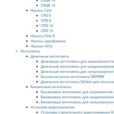
3ЭЦВ 10
3ЭЦВ 12
Насосы Ciris
CRS 6
CRS 8
CRS 10
CRS 12
Насосы Ciris X
Насосы однофазные
Насосы ОНЦ
Мотопомпы
Дизельные мотопомпы
Дизельные мотопомпы для загрязненной во
Дизельные мотопомпы для среднезагрязнен
Дизельные мотопомпы для сильнозагрязнен
Высоконапорные мотопомпы MERAN
Дизельные мотопомпы Varisco для сильноз
Бензиновые мотопомпы
Бензиновые мотопомпы для загрязненной в
Бензиновые мотопомпы для среднезагрязне
Бензиновые мотопомпы для сильнозагрязне
Установки водопонижения
Установки строительного водопонижения