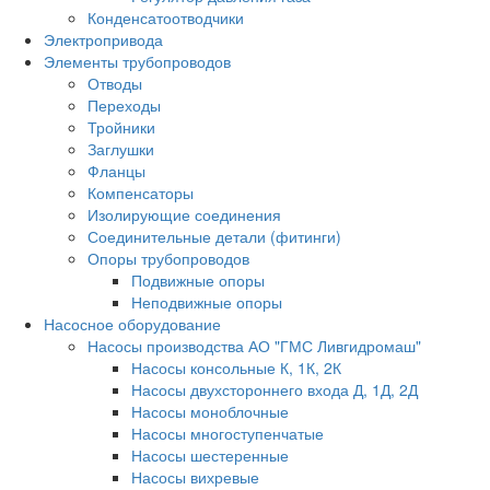
Конденсатоотводчики
Электропривода
Элементы трубопроводов
Отводы
Переходы
Тройники
Заглушки
Фланцы
Компенсаторы
Изолирующие соединения
Соединительные детали (фитинги)
Опоры трубопроводов
Подвижные опоры
Неподвижные опоры
Насосное оборудование
Насосы производства АО "ГМС Ливгидромаш"
Насосы консольные К, 1К, 2К
Насосы двухстороннего входа Д, 1Д, 2Д
Насосы моноблочные
Насосы многоступенчатые
Насосы шестеренные
Насосы вихревые