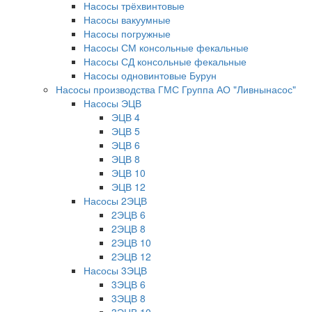
Насосы трёхвинтовые
Насосы вакуумные
Насосы погружные
Насосы СМ консольные фекальные
Насосы СД консольные фекальные
Насосы одновинтовые Бурун
Насосы производства ГМС Группа АО "Ливнынасос"
Насосы ЭЦВ
ЭЦВ 4
ЭЦВ 5
ЭЦВ 6
ЭЦВ 8
ЭЦВ 10
ЭЦВ 12
Насосы 2ЭЦВ
2ЭЦВ 6
2ЭЦВ 8
2ЭЦВ 10
2ЭЦВ 12
Насосы 3ЭЦВ
3ЭЦВ 6
3ЭЦВ 8