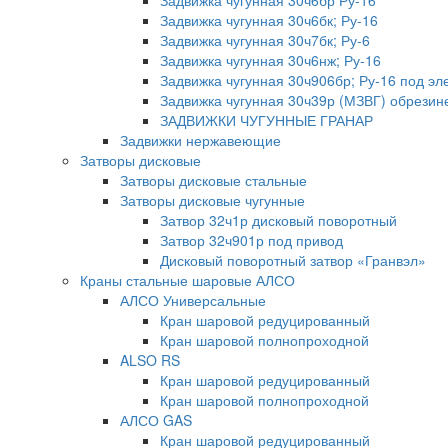
Задвижка чугунная 30ч6бр Ру-16
Задвижка чугунная 30ч6бк; Ру-16
Задвижка чугунная 30ч7бк; Ру-6
Задвижка чугунная 30ч6нж; Ру-16
Задвижка чугунная 30ч906бр; Ру-16 под эл
Задвижка чугунная 30ч39р (МЗВГ) обрезин
ЗАДВИЖКИ ЧУГУННЫЕ ГРАНАР
Задвижки нержавеющие
Затворы дисковые
Затворы дисковые стальные
Затворы дисковые чугунные
Затвор 32ч1р дисковый поворотный
Затвор 32ч901р под привод
Дисковый поворотный затвор «Гранвэл»
Краны стальные шаровые АЛСО
АЛСО Универсальные
Кран шаровой редуцированный
Кран шаровой полнопроходной
ALSO RS
Кран шаровой редуцированный
Кран шаровой полнопроходной
АЛСО GAS
Кран шаровой редуцированный