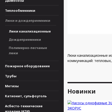
Дымососы
Теплообменники
Люки и дождеприемники
Люки канализационные
Дождеприемники
Полимерно-песчаные
люки
Люки канализационные и
коммуникаций: тепловых,
Пожарное оборудование
Трубы
Метизы
Новинки
Катионит, сульфоуголь
Асбесто-технические
изделия (АТИ)