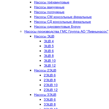
Насосы трёхвинтовые
Насосы вакуумные
Насосы погружные
Насосы СМ консольные фекальные
Насосы СД консольные фекальные
Насосы одновинтовые Бурун
Насосы производства ГМС Группа АО "Ливнынасос"
Насосы ЭЦВ
ЭЦВ 4
ЭЦВ 5
ЭЦВ 6
ЭЦВ 8
ЭЦВ 10
ЭЦВ 12
Насосы 2ЭЦВ
2ЭЦВ 6
2ЭЦВ 8
2ЭЦВ 10
2ЭЦВ 12
Насосы 3ЭЦВ
3ЭЦВ 6
3ЭЦВ 8