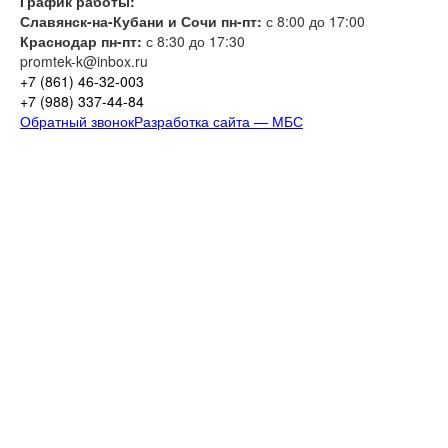
График работы:
Славянск-на-Кубани и Сочи пн-пт:
с 8:00 до 17:00
Краснодар пн-пт:
с 8:30 до 17:30
promtek-k@inbox.ru
+7 (861)
46-32-003
+7 (988)
337-44-84
Обратный звонок
Разработка сайта — МБС