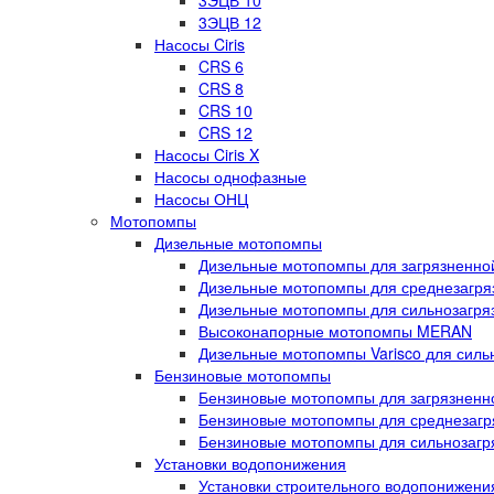
3ЭЦВ 10
3ЭЦВ 12
Насосы Ciris
CRS 6
CRS 8
CRS 10
CRS 12
Насосы Ciris X
Насосы однофазные
Насосы ОНЦ
Мотопомпы
Дизельные мотопомпы
Дизельные мотопомпы для загрязненной
Дизельные мотопомпы для среднезагряз
Дизельные мотопомпы для сильнозагряз
Высоконапорные мотопомпы MERAN
Дизельные мотопомпы Varisco для силь
Бензиновые мотопомпы
Бензиновые мотопомпы для загрязненно
Бензиновые мотопомпы для среднезагря
Бензиновые мотопомпы для сильнозагря
Установки водопонижения
Установки строительного водопонижен