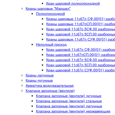
Кран шаровой полнопроходной
Краны шаровые "Маршал"
Полнопроходной
Краны шаровые 11с67п СФ.00(01) раз
Краны шаровые 11с67пСП.00(01) разбо
Кран шаровой 11с67п 5СФ.00 разборны
Кран шаровой 11с67п 5СП.00 разборные
Краны шаровые 11с67п СУФ.00(01) ра
Неполный проход
Кран шаровой 11с67п СФ.00(01) разбо
Кран шаровой 11с67пСП.00(01) разборн
Кран шаровой 11с67п 5СФ.00 разборны
Кран шаровой 11с67п 5СП.00 разборные
Кран шаровой 11с67п СУФ.00(01) разб
Краны латунные
Краны чугунные
Арматура водоуказательная
Клапана запорные (вентили)
Клапана запорные (вентили) чугунные
Клапана запорные (вентили) стальные
Клапана запорные (вентили) латунные
Клапана запорные (вентили) нержавеющие