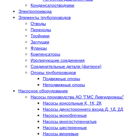
Конденсатоотводчики
Электропривода
Элементы трубопроводов
Отводы
Переходы
Тройники
Заглушки
Фланцы
Компенсаторы
Изолирующие соединения
Соединительные детали (фитинги)
Опоры трубопроводов
Подвижные опоры
Неподвижные опоры
Насосное оборудование
Насосы производства АО "ГМС Ливгидромаш"
Насосы консольные К, 1К, 2К
Насосы двухстороннего входа Д, 1Д, 2Д
Насосы моноблочные
Насосы многоступенчатые
Насосы шестеренные
Насосы вихревые