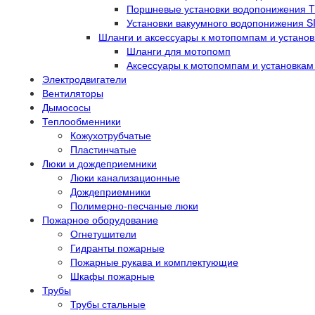
Поршневые установки водопонижения 
Установки вакуумного водопонижения 
Шланги и аксессуары к мотопомпам и устано
Шланги для мотопомп
Аксессуары к мотопомпам и установка
Электродвигатели
Вентиляторы
Дымососы
Теплообменники
Кожухотрубчатые
Пластинчатые
Люки и дождеприемники
Люки канализационные
Дождеприемники
Полимерно-песчаные люки
Пожарное оборудование
Огнетушители
Гидранты пожарные
Пожарные рукава и комплектующие
Шкафы пожарные
Трубы
Трубы стальные