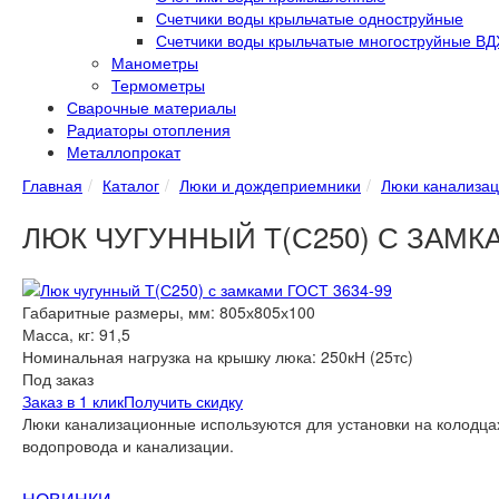
Счетчики воды крыльчатые одноструйные
Счетчики воды крыльчатые многоструйные ВД
Манометры
Термометры
Сварочные материалы
Радиаторы отопления
Металлопрокат
Главная
Каталог
Люки и дождеприемники
Люки канализа
ЛЮК ЧУГУННЫЙ Т(С250) С ЗАМКА
Габаритные размеры, мм:
805х805х100
Масса, кг:
91,5
Номинальная нагрузка на крышку люка:
250кН (25тс)
Под заказ
Заказ в 1 клик
Получить скидку
Люки канализационные используются для установки на колодца
водопровода и канализации.