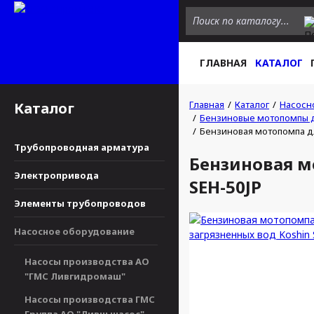
ГЛАВНАЯ
КАТАЛОГ
Главная
Каталог
Насосн
Каталог
Бензиновые мотопомпы д
Бензиновая мотопомпа дл
Трубопроводная арматура
Бензиновая м
Электропривода
SEH-50JP
Элементы трубопроводов
Насосное оборудование
Насосы производства АО
"ГМС Ливгидромаш"
Насосы производства ГМС