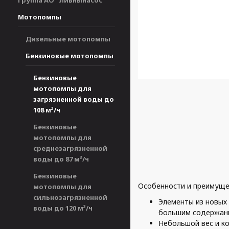
Группа АО "Ливнынасос"
Мотопомпы
Дизельные мотопомпы
Бензиновые мотопомпы
Бензиновые
мотопомпы для
загрязненной воды до
108 м³/ч
Бензиновые
мотопомпы для
среднезагрязненной
воды до 87 м³/ч
Бензиновые
Особенности и преимуще
мотопомпы для
сильнозагрязненной
Элементы из новых 
воды до 120 м³/ч
большим содержани
Небольшой вес и к