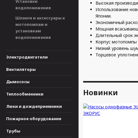
Установки
Высокая производи
водопонижения
Использование нов
Японии.
Шланги и аксессуары к
Экономичный расхо
мотопомпам и
Мощная всасывающа
установкам
Длительный срок эк
водопонижения
Корпус мотопомпы 
Низкий уровень шум
Торцевое уплотнени
Электродвигатели
Вентиляторы
Дымососы
Новинки
Теплообменники
Люки и дождеприемники
Пожарное оборудование
Трубы