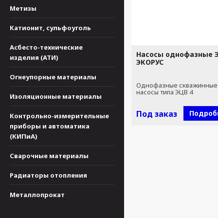
Метизы
Катионит, сульфоуголь
Асбесто-технические
Насосы однофазные Э
изделия (АТИ)
ЭКОРУС
Огнеупорные материалы
Однофазные скважинные
насосы типа ЭЦВ 4
Изоляционные материалы
Под заказ
Подроб
Контрольно-измерительные
приборы и автоматика
(КИПиА)
Сварочные материалы
Радиаторы отопления
Металлопрокат