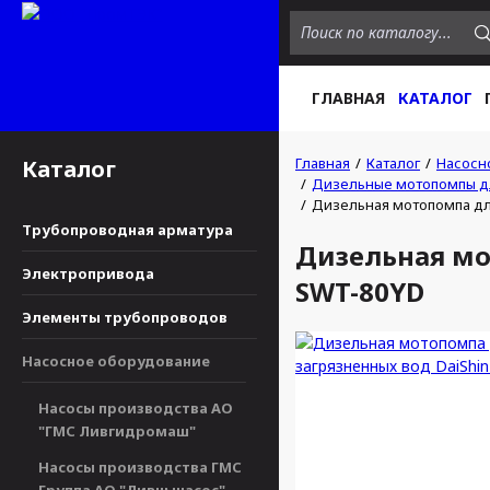
ГЛАВНАЯ
КАТАЛОГ
Главная
Каталог
Насосн
Каталог
Дизельные мотопомпы дл
Дизельная мотопомпа дл
Трубопроводная арматура
Дизельная мо
Электропривода
SWT-80YD
Элементы трубопроводов
Насосное оборудование
Насосы производства АО
"ГМС Ливгидромаш"
Насосы производства ГМС