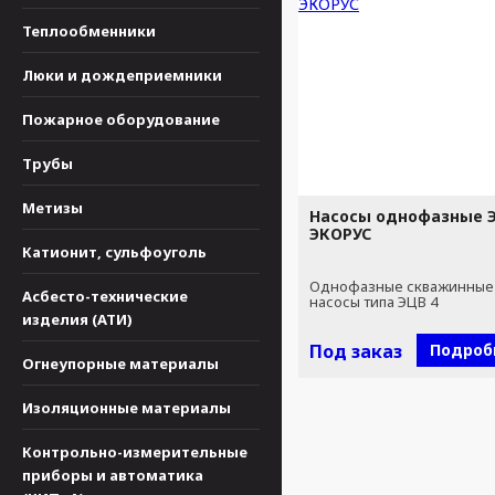
Теплообменники
Люки и дождеприемники
Пожарное оборудование
Трубы
Метизы
Насосы однофазные Э
ЭКОРУС
Катионит, сульфоуголь
Однофазные скважинные
Асбесто-технические
насосы типа ЭЦВ 4
изделия (АТИ)
Под заказ
Подроб
Огнеупорные материалы
Изоляционные материалы
Контрольно-измерительные
приборы и автоматика