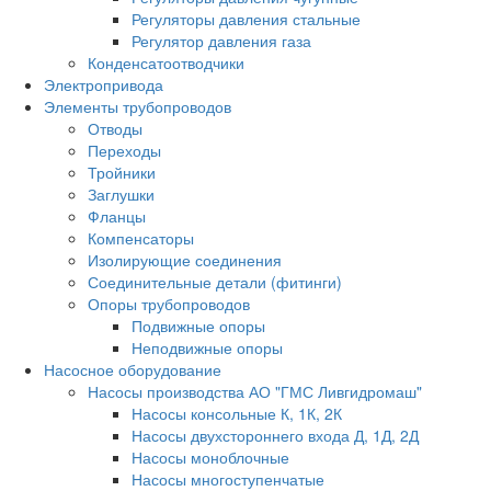
Регуляторы давления стальные
Регулятор давления газа
Конденсатоотводчики
Электропривода
Элементы трубопроводов
Отводы
Переходы
Тройники
Заглушки
Фланцы
Компенсаторы
Изолирующие соединения
Соединительные детали (фитинги)
Опоры трубопроводов
Подвижные опоры
Неподвижные опоры
Насосное оборудование
Насосы производства АО "ГМС Ливгидромаш"
Насосы консольные К, 1К, 2К
Насосы двухстороннего входа Д, 1Д, 2Д
Насосы моноблочные
Насосы многоступенчатые