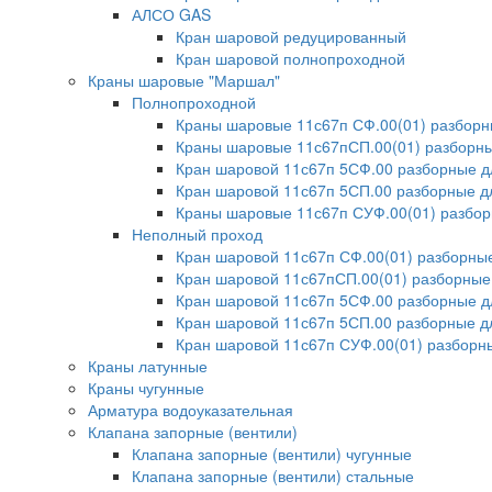
АЛСО GAS
Кран шаровой редуцированный
Кран шаровой полнопроходной
Краны шаровые "Маршал"
Полнопроходной
Краны шаровые 11с67п СФ.00(01) разбор
Краны шаровые 11с67пСП.00(01) разборны
Кран шаровой 11с67п 5СФ.00 разборные 
Кран шаровой 11с67п 5СП.00 разборные д
Краны шаровые 11с67п СУФ.00(01) разбо
Неполный проход
Кран шаровой 11с67п СФ.00(01) разборн
Кран шаровой 11с67пСП.00(01) разборные
Кран шаровой 11с67п 5СФ.00 разборные 
Кран шаровой 11с67п 5СП.00 разборные д
Кран шаровой 11с67п СУФ.00(01) разбор
Краны латунные
Краны чугунные
Арматура водоуказательная
Клапана запорные (вентили)
Клапана запорные (вентили) чугунные
Клапана запорные (вентили) стальные