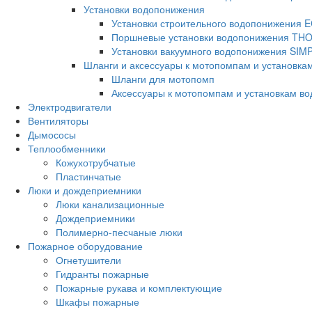
Установки водопонижения
Установки строительного водопонижения
Поршневые установки водопонижения TH
Установки вакуумного водопонижения SIM
Шланги и аксессуары к мотопомпам и установка
Шланги для мотопомп
Аксессуары к мотопомпам и установкам в
Электродвигатели
Вентиляторы
Дымососы
Теплообменники
Кожухотрубчатые
Пластинчатые
Люки и дождеприемники
Люки канализационные
Дождеприемники
Полимерно-песчаные люки
Пожарное оборудование
Огнетушители
Гидранты пожарные
Пожарные рукава и комплектующие
Шкафы пожарные