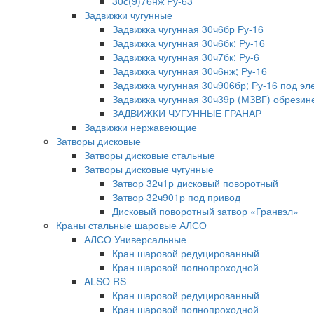
30с(9)76нж Ру-63
Задвижки чугунные
Задвижка чугунная 30ч6бр Ру-16
Задвижка чугунная 30ч6бк; Ру-16
Задвижка чугунная 30ч7бк; Ру-6
Задвижка чугунная 30ч6нж; Ру-16
Задвижка чугунная 30ч906бр; Ру-16 под эл
Задвижка чугунная 30ч39р (МЗВГ) обрезин
ЗАДВИЖКИ ЧУГУННЫЕ ГРАНАР
Задвижки нержавеющие
Затворы дисковые
Затворы дисковые стальные
Затворы дисковые чугунные
Затвор 32ч1р дисковый поворотный
Затвор 32ч901р под привод
Дисковый поворотный затвор «Гранвэл»
Краны стальные шаровые АЛСО
АЛСО Универсальные
Кран шаровой редуцированный
Кран шаровой полнопроходной
ALSO RS
Кран шаровой редуцированный
Кран шаровой полнопроходной