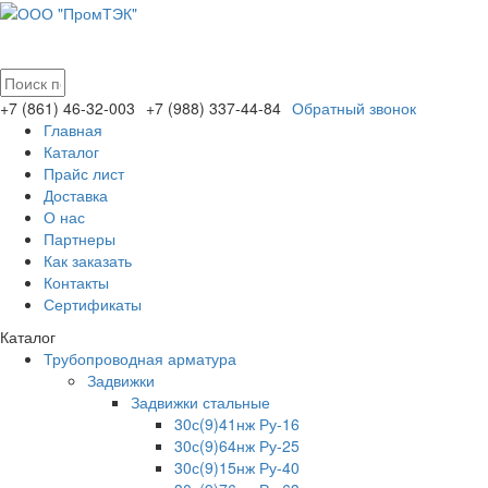
+7 (861)
46-32-003
+7 (988)
337-44-84
Обратный звонок
Главная
Каталог
Прайс лист
Доставка
О нас
Партнеры
Как заказать
Контакты
Сертификаты
Каталог
Трубопроводная арматура
Задвижки
Задвижки стальные
30с(9)41нж Ру-16
30с(9)64нж Ру-25
30с(9)15нж Ру-40