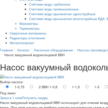
Счётчики воды турбинные
Счетчики воды промышленные
Счетчики воды крыльчатые одноструйные
Счетчики воды крыльчатые многоструйные ВДХ, 
Манометры
Термометры
Сварочные материалы
Радиаторы отопления
Металлопрокат
Главная
Каталог
Насосное оборудование
Насосы производс
Насос вакуумный водокольцевой ВВН
Насос вакуумный водокол
Выбор насоса:
1-0,75
2 ВВН 1-0,8
1-1,5
1-3
Под заказ
Заказ в 1 клик
Получить скидку
Насос вакуумный водокольцевой ВВН используют для откачки возд
влаги. При этом насосы не требуют очистки поступающих газов и 