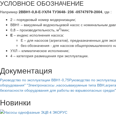
УСЛОВНОЕ ОБОЗНАЧЕНИЕ
Например
2ВВН1-0,8-Е-УХЛ4 ТУ3648- 236 -05747979-2004
, где :
2 – порядковый номер модернизации;
ВВН1 – вакуумный водокольцевой насос с номинальным дав
3
0,8 – производительность, м
/мин;
Е
– индекс исполнения насоса:
Е – для насосов (агрегатов), предназначенных для эк
без обозначения - для насосов общепромышленного н
УХЛ – климатическое исполнение;
4 – категория размещения при эксплуатации.
Документация
Руководство по эксплуатации ВВН1-0,75
Руководство по эксплуата
оборудования" "Электронасосы ,насосывакуумные типа ВВН,агрега
безопасности оборудования для работы во взрывоопасных средах"
Новинки