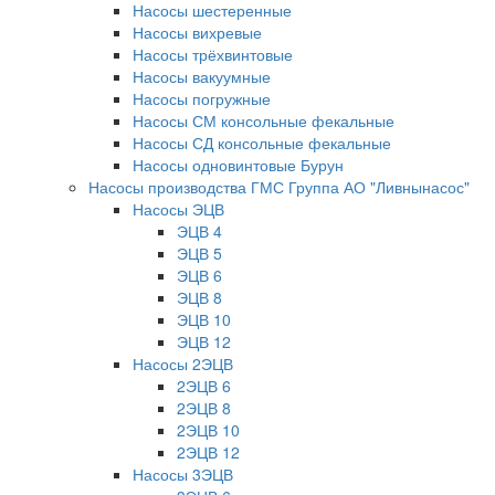
Насосы шестеренные
Насосы вихревые
Насосы трёхвинтовые
Насосы вакуумные
Насосы погружные
Насосы СМ консольные фекальные
Насосы СД консольные фекальные
Насосы одновинтовые Бурун
Насосы производства ГМС Группа АО "Ливнынасос"
Насосы ЭЦВ
ЭЦВ 4
ЭЦВ 5
ЭЦВ 6
ЭЦВ 8
ЭЦВ 10
ЭЦВ 12
Насосы 2ЭЦВ
2ЭЦВ 6
2ЭЦВ 8
2ЭЦВ 10
2ЭЦВ 12
Насосы 3ЭЦВ