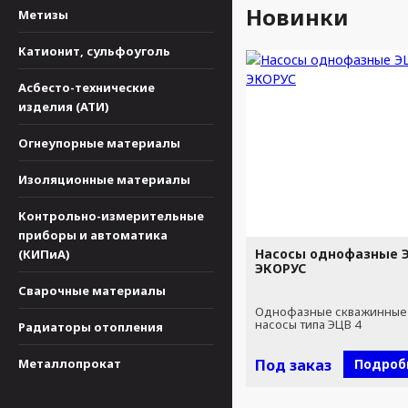
Новинки
Метизы
Катионит, сульфоуголь
Асбесто-технические
изделия (АТИ)
Огнеупорные материалы
Изоляционные материалы
Контрольно-измерительные
приборы и автоматика
Насосы однофазные Э
(КИПиА)
ЭКОРУС
Сварочные материалы
Однофазные скважинные
насосы типа ЭЦВ 4
Радиаторы отопления
Металлопрокат
Под заказ
Подроб