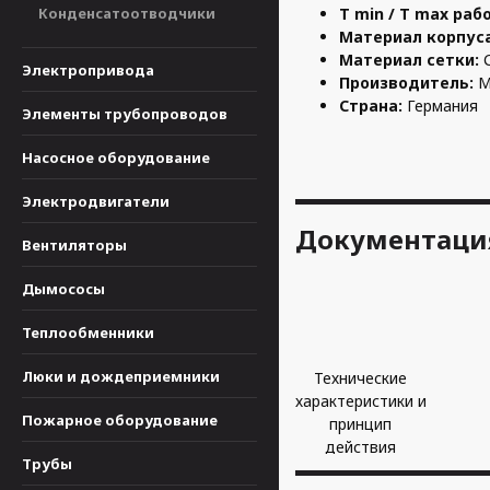
Конденсатоотводчики
T min / T max раб
Материал корпус
Материал сетки:
Электропривода
Производитель:
M
Страна:
Германия
Элементы трубопроводов
Насосное оборудование
Электродвигатели
Документаци
Вентиляторы
Дымососы
Теплообменники
Люки и дождеприемники
Технические
характеристики и
Пожарное оборудование
принцип
действия
Трубы