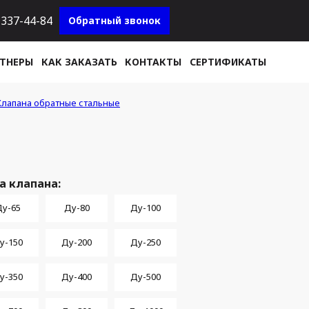
337-44-84
Обратный звонок
ТНЕРЫ
КАК ЗАКАЗАТЬ
КОНТАКТЫ
СЕРТИФИКАТЫ
Клапана обратные стальные
а клапана:
у-65
Ду-80
Ду-100
у-150
Ду-200
Ду-250
у-350
Ду-400
Ду-500