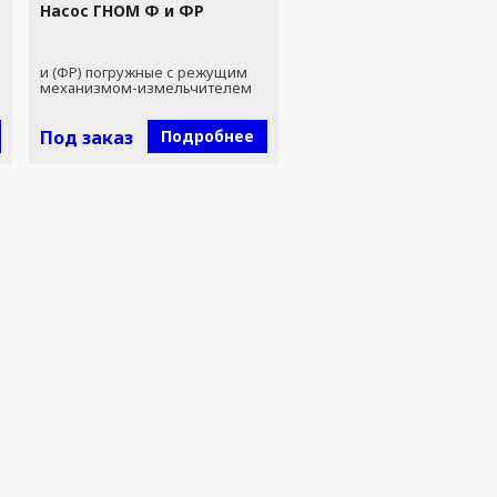
Насос ГНОМ Ф и ФР
и (ФР) погружные с режущим
механизмом-измельчителем
Под заказ
Подробнее