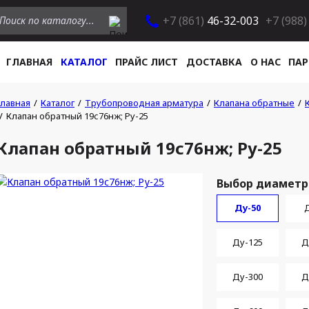
+7 (861)
46-32-003
+7 (988)
ГЛАВНАЯ
КАТАЛОГ
ПРАЙС ЛИСТ
ДОСТАВКА
О НАС
ПАР
Главная
Каталог
Трубопроводная арматура
Клапана обратные
Клапан обратный 19с76нж; Ру-25
Клапан обратный 19с76нж; Ру-25
Выбор диаметр
Ду-50
Д
Ду-125
Д
Ду-300
Д