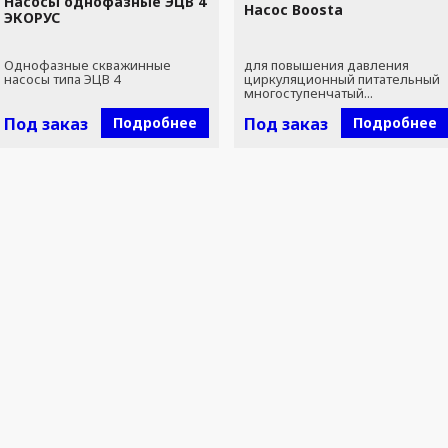
Насосы однофазные ЭЦВ 4
Насос Boosta
ЭКОРУС
Однофазные скважинные
для повышения давления
насосы типа ЭЦВ 4
циркуляционный питательный
многоступенчатый...
Под заказ
Подробнее
Под заказ
Подробнее