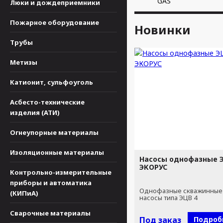
GAS
Люки и дождеприемники
Пожарное оборудование
Новинки
Трубы
Метизы
Катионит, сульфоуголь
Асбесто-технические
изделия (АТИ)
Огнеупорные материалы
Изоляционные материалы
Насосы однофазные Э
ЭКОРУС
Контрольно-измерительные
приборы и автоматика
Однофазные скважинные
(КИПиА)
насосы типа ЭЦВ 4
Сварочные материалы
Под заказ
Подроб