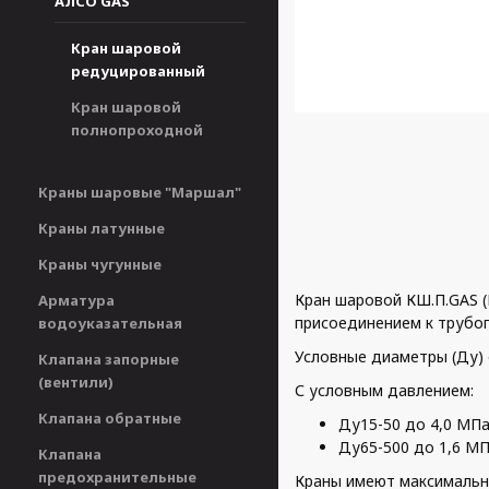
АЛСО GAS
Кран шаровой
редуцированный
Кран шаровой
полнопроходной
Краны шаровые "Маршал"
Краны латунные
Краны чугунные
Кран шаровой КШ.П.GAS (
Арматура
присоединением к трубоп
водоуказательная
Условные диаметры (Ду) 
Клапана запорные
(вентили)
С условным давлением:
Клапана обратные
Ду15-50 до 4,0 МПа
Ду65-500 до 1,6 МП
Клапана
предохранительные
Краны имеют максимальны