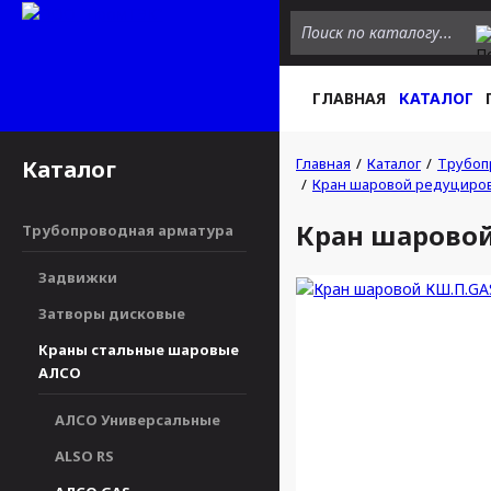
ГЛАВНАЯ
КАТАЛОГ
Главная
Каталог
Трубоп
Каталог
Кран шаровой редуциро
Кран шаровой
Трубопроводная арматура
Задвижки
Затворы дисковые
Краны стальные шаровые
АЛСО
АЛСО Универсальные
ALSO RS