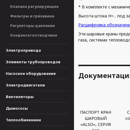
Клапана регулирующие
* В комплекте с механи
Высота штока Н=... под з
Фильтры и грязевики
Расшифровка обозначен
Регуляторы давления
Эти шаровые краны пред
Конденсатоотводчики
газа, системах тепловод
Электропривода
Элементы трубопроводов
Документаци
Насосное оборудование
Электродвигатели
Вентиляторы
Дымососы
ПАСПОРТ КРАН
С
ШАРОВЫЙ
со
Теплообменники
«ALSO», СЕРИЯ