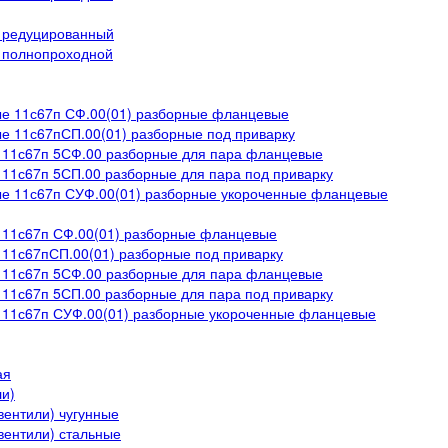
 редуцированный
 полнопроходной
е 11с67п СФ.00(01) разборные фланцевые
е 11с67пСП.00(01) разборные под приварку
 11с67п 5СФ.00 разборные для пара фланцевые
 11с67п 5СП.00 разборные для пара под приварку
е 11с67п СУФ.00(01) разборные укороченные фланцевые
 11с67п СФ.00(01) разборные фланцевые
 11с67пСП.00(01) разборные под приварку
 11с67п 5СФ.00 разборные для пара фланцевые
 11с67п 5СП.00 разборные для пара под приварку
 11с67п СУФ.00(01) разборные укороченные фланцевые
ая
ли)
вентили) чугунные
вентили) стальные