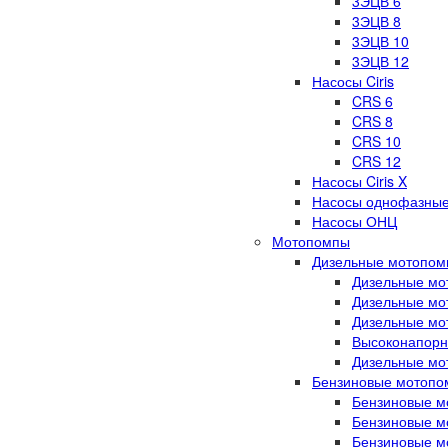
3ЭЦВ 6
3ЭЦВ 8
3ЭЦВ 10
3ЭЦВ 12
Насосы Ciris
CRS 6
CRS 8
CRS 10
CRS 12
Насосы Ciris X
Насосы однофазны
Насосы ОНЦ
Мотопомпы
Дизельные мотопом
Дизельные мот
Дизельные мот
Дизельные мот
Высоконапор
Дизельные мот
Бензиновые мотопо
Бензиновые мо
Бензиновые мо
Бензиновые мо