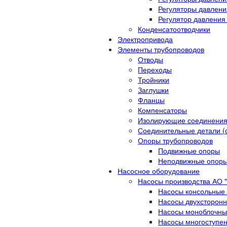
Регуляторы давлени
Регулятор давления 
Конденсатоотводчики
Электропривода
Элементы трубопроводов
Отводы
Переходы
Тройники
Заглушки
Фланцы
Компенсаторы
Изолирующие соединени
Соединительные детали (
Опоры трубопроводов
Подвижные опоры
Неподвижные опор
Насосное оборудование
Насосы производства АО 
Насосы консольные К
Насосы двухсторонне
Насосы моноблочны
Насосы многоступе