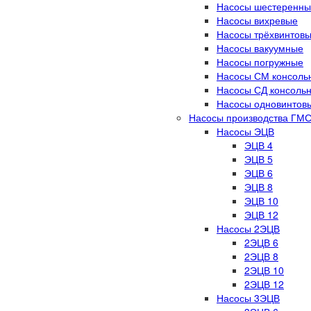
Насосы шестеренны
Насосы вихревые
Насосы трёхвинтов
Насосы вакуумные
Насосы погружные
Насосы СМ консоль
Насосы СД консоль
Насосы одновинтов
Насосы производства ГМС
Насосы ЭЦВ
ЭЦВ 4
ЭЦВ 5
ЭЦВ 6
ЭЦВ 8
ЭЦВ 10
ЭЦВ 12
Насосы 2ЭЦВ
2ЭЦВ 6
2ЭЦВ 8
2ЭЦВ 10
2ЭЦВ 12
Насосы 3ЭЦВ