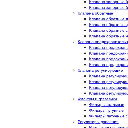
Клапана запорные (
Клапана запорные 
Клапана обратные
Клапана обратные 
Клапана обратные ч
Клапана обратные 
Клапана обратные 
Клапана предохранитель
Клапана предохран
Клапана предохран
Клапана предохран
Клапана предохран
Клапана регулирующие
Клапана регулирую
Клапана регулирую
Клапана регулирую
Клапана регулиру
Фильтры и грязевики
Фильтры стальные
Фильтры чугунные
Фильтры латунные с
Регуляторы давления
Регуляторы давлени