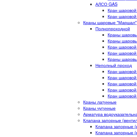
АЛСО GAS
Кран шаровой
Кран шаровой
Краны шаровые "Маршал"
Полнопроходной
Краны шаровы
Краны шаровы
Кран шаровой
Кран шаровой
Краны шаровы
Неполный проход
Кран шаровой
Кран шаровой
Кран шаровой
Кран шаровой
Кран шаровой
Краны латунные
Краны чугунные
Арматура водоуказательн
Клапана запорные (венти
Клапана запорные (
Клапана запорные (