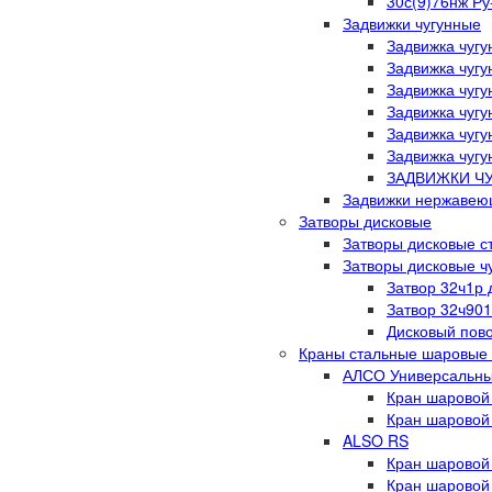
30с(9)76нж Ру
Задвижки чугунные
Задвижка чугу
Задвижка чугу
Задвижка чугу
Задвижка чугу
Задвижка чугу
Задвижка чугу
ЗАДВИЖКИ Ч
Задвижки нержаве
Затворы дисковые
Затворы дисковые с
Затворы дисковые ч
Затвор 32ч1р
Затвор 32ч901
Дисковый пов
Краны стальные шаровые
АЛСО Универсальн
Кран шаровой
Кран шаровой
ALSO RS
Кран шаровой
Кран шаровой