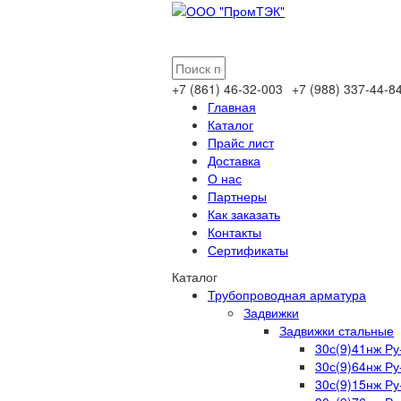
+7 (861)
46-32-003
+7 (988)
337-44-8
Главная
Каталог
Прайс лист
Доставка
О нас
Партнеры
Как заказать
Контакты
Сертификаты
Каталог
Трубопроводная арматура
Задвижки
Задвижки стальные
30с(9)41нж Ру
30с(9)64нж Ру
30с(9)15нж Ру