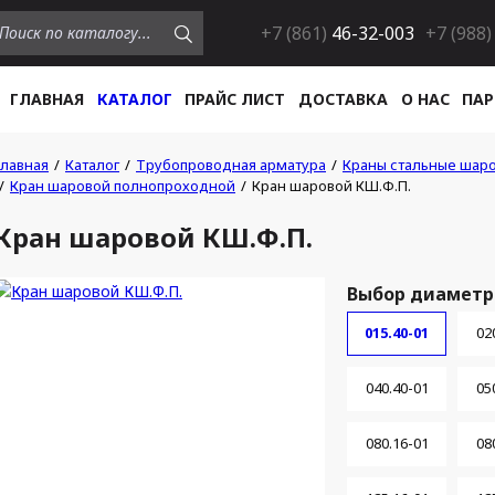
+7 (861)
46-32-003
+7 (988)
ГЛАВНАЯ
КАТАЛОГ
ПРАЙС ЛИСТ
ДОСТАВКА
О НАС
ПАР
Главная
Каталог
Трубопроводная арматура
Краны стальные шар
Кран шаровой полнопроходной
Кран шаровой КШ.Ф.П.
Кран шаровой КШ.Ф.П.
Выбор диаметра
015.40-01
02
040.40-01
05
080.16-01
08