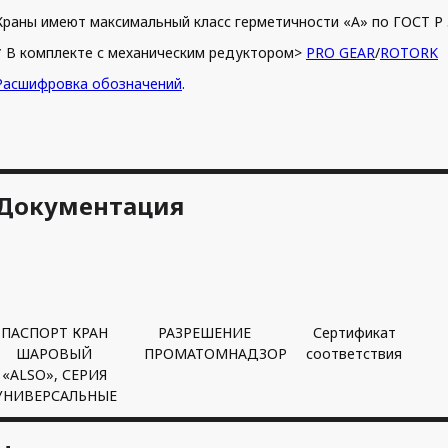
Краны имеют максимальный класс герметичности «А» по ГОСТ Р 
* В комплекте с механическим редуктором>
PRO GEAR
/
ROTORK
Расшифровка обозначений
.
Документация
ПАСПОРТ КРАН
РАЗРЕШЕНИЕ
Сертификат
ШАРОВЫЙ
ПРОМАТОМНАДЗОР
соответствия
«ALSO», СЕРИЯ
УНИВЕРСАЛЬНЫЕ