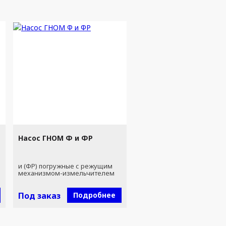
Насос ГНОМ Ф и ФР
и (ФР) погружные с режущим
механизмом-измельчителем
Под заказ
Подробнее