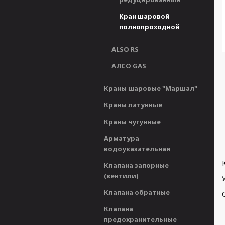
Кран шаровой
полнопроходной
ALSO RS
АЛСО GAS
Краны шаровые "Маршал"
Краны латунные
Краны чугунные
Арматура
водоуказательная
Клапана запорные
(вентили)
Клапана обратные
Клапана
предохранительные