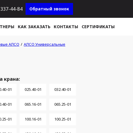
337-44-84
Обратный звонок
ТНЕРЫ
КАК ЗАКАЗАТЬ
КОНТАКТЫ
СЕРТИФИКАТЫ
овые АЛСО
АЛСО Универсальные
 крана:
0.40-01
025.40-01
032.40-01
0.40-01
065.16-01
065.25-01
0.25-01
100.16-01
100.25-01