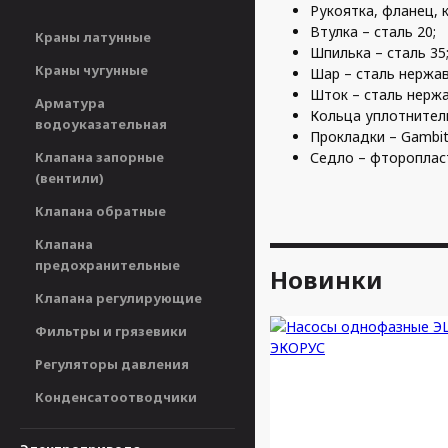
Рукоятка, фланец, к
Втулка – сталь 20;
Краны латунные
Шпилька – сталь 35
Краны чугунные
Шар – сталь нержа
Шток – сталь нержа
Арматура
Кольца уплотнител
водоуказательная
Прокладки – Gambit
Клапана запорные
Седло – фтороплас
(вентили)
Клапана обратные
Клапана
предохранительные
Новинки
Клапана регулирующие
Фильтры и грязевики
Регуляторы давления
Конденсатоотводчики