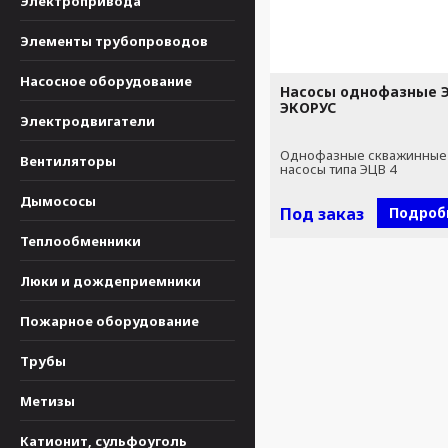
Электропривода
Элементы трубопроводов
Насосное оборудование
Насосы однофазные Э
ЭКОРУС
Электродвигатели
Однофазные скважинные
Вентиляторы
насосы типа ЭЦВ 4
Дымососы
Под заказ
Подроб
Теплообменники
Люки и дождеприемники
Пожарное оборудование
Трубы
Метизы
Катионит, сульфоуголь