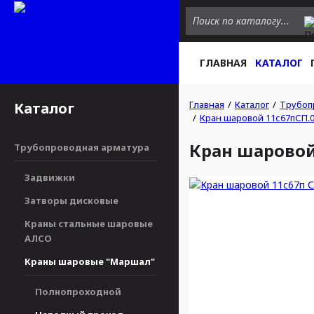
ГЛАВНАЯ
КАТАЛОГ
Главная
Каталог
Трубоп
Каталог
Кран шаровой 11с67пСП.0
Кран шаровой 
Трубопроводная арматура
Задвижки
Затворы дисковые
Краны стальные шаровые
АЛСО
Краны шаровые "Маршал"
Полнопроходной