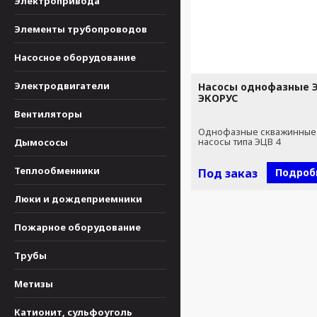
Электропривода
Элементы трубопроводов
Насосное оборудование
Электродвигатели
Насосы однофазные Э
ЭКОРУС
Вентиляторы
Однофазные скважинные
насосы типа ЭЦВ 4
Дымососы
Теплообменники
Под заказ
Подроб
Люки и дождеприемники
Пожарное оборудование
Трубы
Метизы
Катионит, сульфоуголь