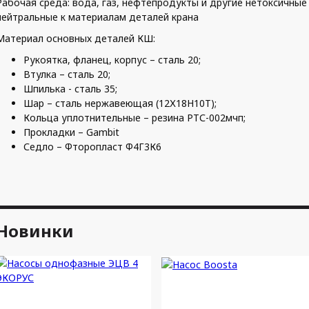
Рабочая среда: вода, газ, нефтепродукты и другие нетоксичные
нейтральные к материалам деталей крана
Материал основных деталей КШ:
Рукоятка, фланец, корпус – сталь 20;
Втулка – сталь 20;
Шпилька - сталь 35;
Шар – сталь нержавеющая (12Х18Н10Т);
Кольца уплотнительные – резина РТС-002мчп;
Прокладки – Gambit
Седло – Фторопласт Ф4Г3К6
Новинки