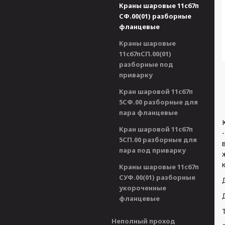
Краны шаровые 11с67п
СФ.00(01) разборные
фланцевые
Краны шаровые
11с67пСП.00(01)
разборные под
приварку
Кран шаровой 11с67п
5СФ.00 разборные для
пара фланцевые
Кран шаровой 11с67п
5СП.00 разборные для
пара под приварку
Краны шаровые 11с67п
СУФ.00(01) разборные
укороченные
фланцевые
Неполный проход