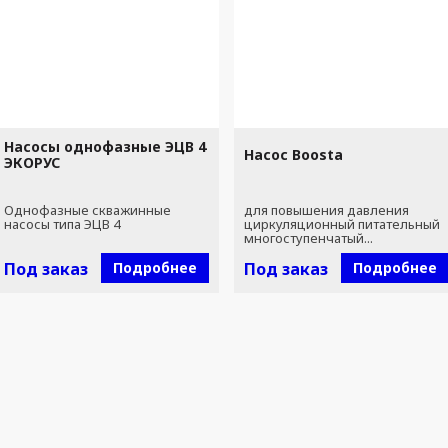
Насосы однофазные ЭЦВ 4
Насос Boosta
ЭКОРУС
Однофазные скважинные
для повышения давления
насосы типа ЭЦВ 4
циркуляционный питательный
многоступенчатый...
Под заказ
Подробнее
Под заказ
Подробнее