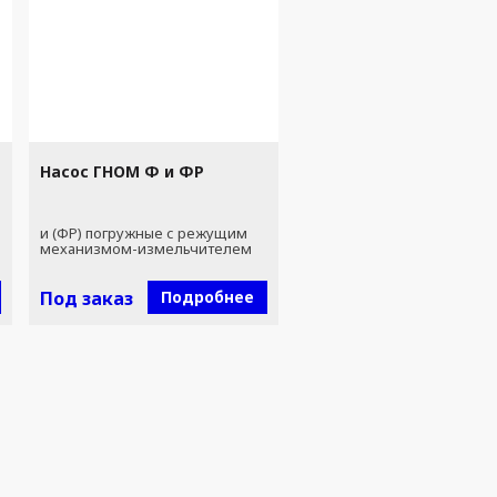
Насос ГНОМ Ф и ФР
и (ФР) погружные с режущим
механизмом-измельчителем
Под заказ
Подробнее