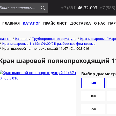
+7 (861)
46-32-003
+7 (988)
ГЛАВНАЯ
КАТАЛОГ
ПРАЙС ЛИСТ
ДОСТАВКА
О НАС
ПАР
Главная
Каталог
Трубопроводная арматура
Краны шаровые "Мар
Краны шаровые 11с67п СФ.00(01) разборные фланцевые
Кран шаровой полнопроходящий 11с67п СФ.00.3.016
Кран шаровой полнопроходящий 11с
Выбор диаметра
040
100
250