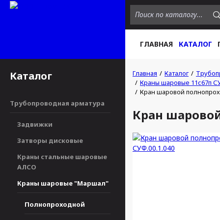
ГЛАВНАЯ
КАТАЛОГ
Главная
Каталог
Трубоп
Каталог
Краны шаровые 11с67п С
Кран шаровой полнопрохо
Трубопроводная арматура
Кран шаровой
Задвижки
Затворы дисковые
Краны стальные шаровые
АЛСО
Краны шаровые "Маршал"
Полнопроходной