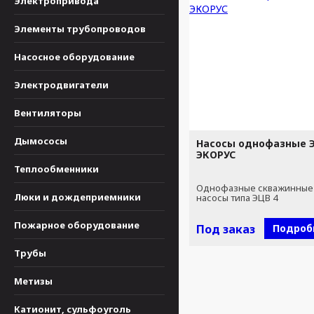
Электропривода
Элементы трубопроводов
Насосное оборудование
Электродвигатели
Вентиляторы
Дымососы
Насосы однофазные Э
ЭКОРУС
Теплообменники
Однофазные скважинные
Люки и дождеприемники
насосы типа ЭЦВ 4
Пожарное оборудование
Под заказ
Подроб
Трубы
Метизы
Катионит, сульфоуголь