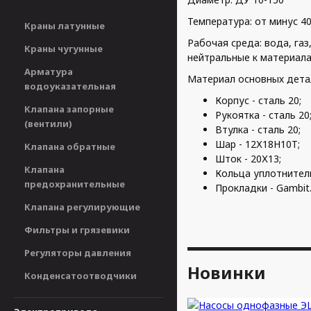
Температура: от минус 4
Краны латунные
Рабочая среда: вода, га
Краны чугунные
нейтральные к материала
Арматура
Материал основных дета
водоуказательная
Корпус - сталь 20;
Клапана запорные
Рукоятка - сталь 20
(вентили)
Втулка - сталь 20;
Шар - 12Х18Н10Т;
Клапана обратные
Шток - 20Х13;
Клапана
Кольца уплотнитель
предохранительные
Прокладки - Gambit
Клапана регулирующие
Фильтры и грязевики
Регуляторы давления
Новинки
Конденсатоотводчики