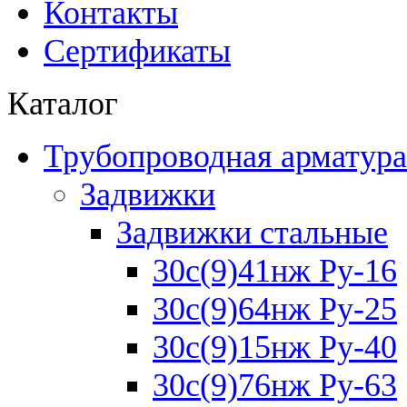
Контакты
Сертификаты
Каталог
Трубопроводная арматура
Задвижки
Задвижки стальные
30с(9)41нж Ру-16
30с(9)64нж Ру-25
30с(9)15нж Ру-40
30с(9)76нж Ру-63