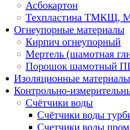
Асбокартон
Техпластина ТМКЩ, 
Огнеупорные материалы
Кирпич огнеупорный
Мертель (шамотная гл
Порошок шамотный 
Изоляционные материал
Контрольно-измерительн
Счётчики воды
Счётчики воды турб
Счетчики воды про