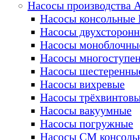
Насосы производства
Насосы консольные 
Насосы двухсторонне
Насосы моноблочны
Насосы многоступе
Насосы шестеренны
Насосы вихревые
Насосы трёхвинтов
Насосы вакуумные
Насосы погружные
Насосы СМ консоль