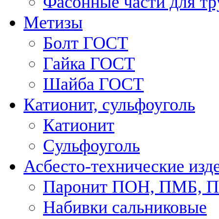
Фасонные части для тр
Метизы
Болт ГОСТ
Гайка ГОСТ
Шайба ГОСТ
Катионит, сульфоуголь
Катионит
Cульфоуголь
Асбесто-технические изд
Паронит ПОН, ПМБ, 
Набивки сальниковые