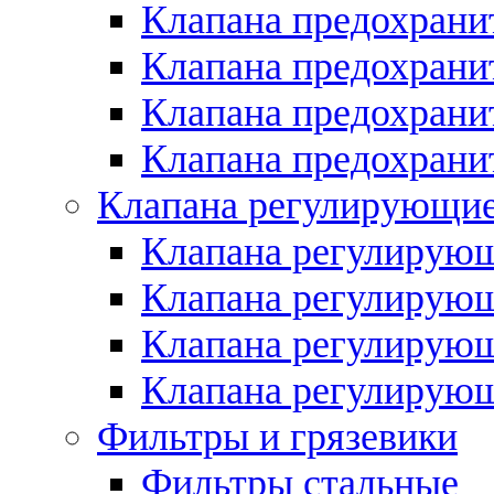
Клапана предохрани
Клапана предохрани
Клапана предохрани
Клапана предохран
Клапана регулирующи
Клапана регулирую
Клапана регулирую
Клапана регулирующ
Клапана регулирую
Фильтры и грязевики
Фильтры стальные