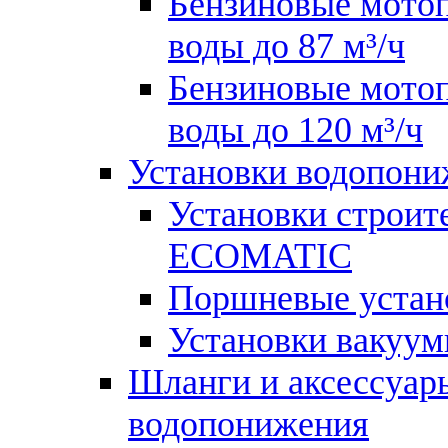
Бензиновые мотоп
воды до 87 м³/ч
Бензиновые мотоп
воды до 120 м³/ч
Установки водопон
Установки строит
ECOMATIC
Поршневые устан
Установки вакуу
Шланги и аксессуар
водопонижения