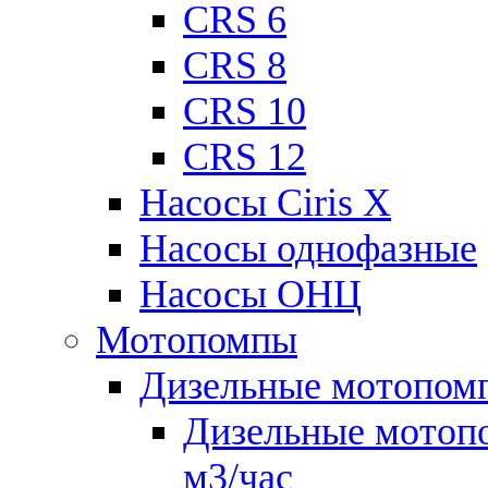
CRS 6
CRS 8
CRS 10
CRS 12
Насосы Ciris X
Насосы однофазные
Насосы ОНЦ
Мотопомпы
Дизельные мотопом
Дизельные мотопо
м3/час