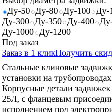
Выбор диаметра задвижки:
Ду-50
Ду-80
Ду-100
Ду-
Ду-300
Ду-350
Ду-400
Ду
Ду-1000
Ду-1200
Под заказ
Заказ в 1 клик
Получить ски
Стальные клиновые задвижк
установки на трубопроводах 
Корпусные детали задвижек 
25Л, с фланцевым присоедин
исполнением под электропри