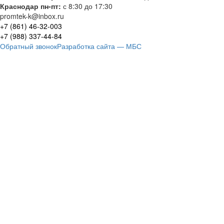
Краснодар пн-пт:
с 8:30 до 17:30
promtek-k@inbox.ru
+7 (861)
46-32-003
+7 (988)
337-44-84
Обратный звонок
Разработка сайта — МБС