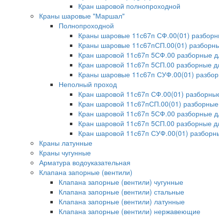
Кран шаровой полнопроходной
Краны шаровые "Маршал"
Полнопроходной
Краны шаровые 11с67п СФ.00(01) разбор
Краны шаровые 11с67пСП.00(01) разборны
Кран шаровой 11с67п 5СФ.00 разборные 
Кран шаровой 11с67п 5СП.00 разборные д
Краны шаровые 11с67п СУФ.00(01) разбо
Неполный проход
Кран шаровой 11с67п СФ.00(01) разборн
Кран шаровой 11с67пСП.00(01) разборные
Кран шаровой 11с67п 5СФ.00 разборные 
Кран шаровой 11с67п 5СП.00 разборные д
Кран шаровой 11с67п СУФ.00(01) разбор
Краны латунные
Краны чугунные
Арматура водоуказательная
Клапана запорные (вентили)
Клапана запорные (вентили) чугунные
Клапана запорные (вентили) стальные
Клапана запорные (вентили) латунные
Клапана запорные (вентили) нержавеющие