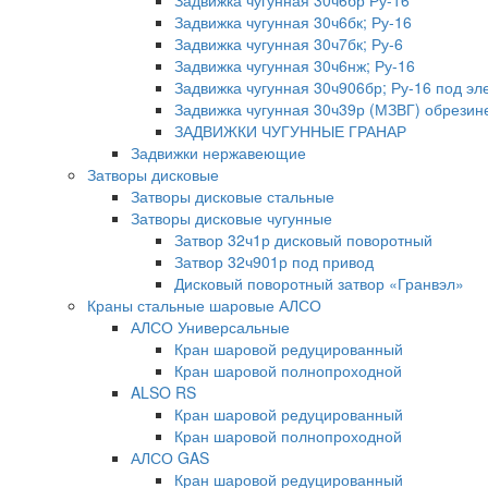
Задвижка чугунная 30ч6бр Ру-16
Задвижка чугунная 30ч6бк; Ру-16
Задвижка чугунная 30ч7бк; Ру-6
Задвижка чугунная 30ч6нж; Ру-16
Задвижка чугунная 30ч906бр; Ру-16 под эл
Задвижка чугунная 30ч39р (МЗВГ) обрезин
ЗАДВИЖКИ ЧУГУННЫЕ ГРАНАР
Задвижки нержавеющие
Затворы дисковые
Затворы дисковые стальные
Затворы дисковые чугунные
Затвор 32ч1р дисковый поворотный
Затвор 32ч901р под привод
Дисковый поворотный затвор «Гранвэл»
Краны стальные шаровые АЛСО
АЛСО Универсальные
Кран шаровой редуцированный
Кран шаровой полнопроходной
ALSO RS
Кран шаровой редуцированный
Кран шаровой полнопроходной
АЛСО GAS
Кран шаровой редуцированный