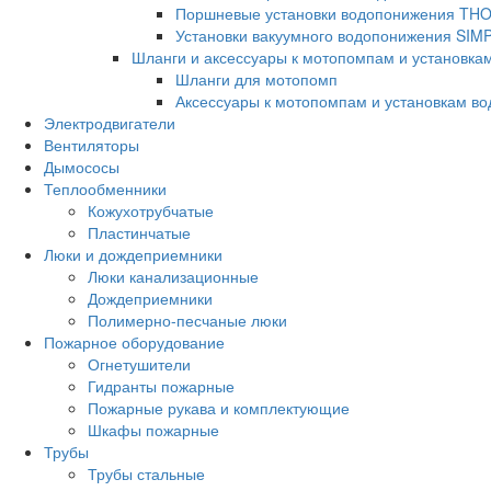
Поршневые установки водопонижения TH
Установки вакуумного водопонижения SIM
Шланги и аксессуары к мотопомпам и установка
Шланги для мотопомп
Аксессуары к мотопомпам и установкам в
Электродвигатели
Вентиляторы
Дымососы
Теплообменники
Кожухотрубчатые
Пластинчатые
Люки и дождеприемники
Люки канализационные
Дождеприемники
Полимерно-песчаные люки
Пожарное оборудование
Огнетушители
Гидранты пожарные
Пожарные рукава и комплектующие
Шкафы пожарные
Трубы
Трубы стальные