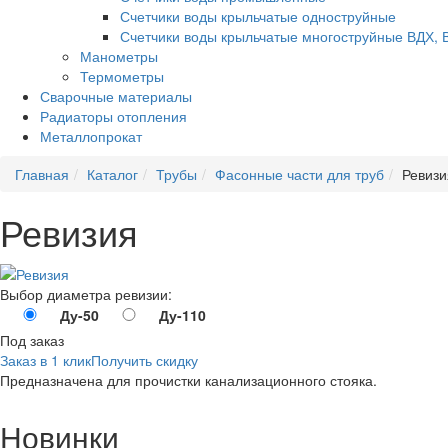
Счетчики воды крыльчатые одноструйные
Счетчики воды крыльчатые многоструйные ВДХ, 
Манометры
Термометры
Сварочные материалы
Радиаторы отопления
Металлопрокат
Главная
Каталог
Трубы
Фасонные части для труб
Ревизи
Ревизия
Выбор диаметра ревизии:
Ду-50
Ду-110
Под заказ
Заказ в 1 клик
Получить скидку
Предназначена для прочистки канализационного стояка.
Новинки