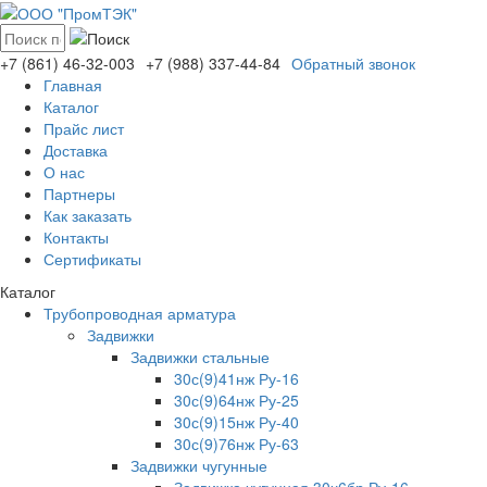
+7 (861)
46-32-003
+7 (988)
337-44-84
Обратный звонок
Главная
Каталог
Прайс лист
Доставка
О нас
Партнеры
Как заказать
Контакты
Сертификаты
Каталог
Трубопроводная арматура
Задвижки
Задвижки стальные
30с(9)41нж Ру-16
30с(9)64нж Ру-25
30с(9)15нж Ру-40
30с(9)76нж Ру-63
Задвижки чугунные