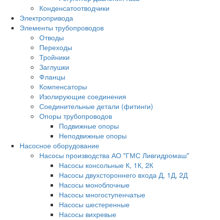
Конденсатоотводчики
Электропривода
Элементы трубопроводов
Отводы
Переходы
Тройники
Заглушки
Фланцы
Компенсаторы
Изолирующие соединения
Соединительные детали (фитинги)
Опоры трубопроводов
Подвижные опоры
Неподвижные опоры
Насосное оборудование
Насосы производства АО "ГМС Ливгидромаш"
Насосы консольные К, 1К, 2К
Насосы двухстороннего входа Д, 1Д, 2Д
Насосы моноблочные
Насосы многоступенчатые
Насосы шестеренные
Насосы вихревые