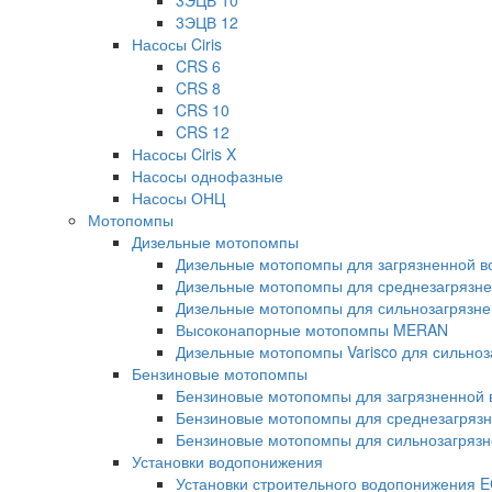
3ЭЦВ 10
3ЭЦВ 12
Насосы Ciris
CRS 6
CRS 8
CRS 10
CRS 12
Насосы Ciris X
Насосы однофазные
Насосы ОНЦ
Мотопомпы
Дизельные мотопомпы
Дизельные мотопомпы для загрязненной во
Дизельные мотопомпы для среднезагрязнен
Дизельные мотопомпы для сильнозагрязнен
Высоконапорные мотопомпы MERAN
Дизельные мотопомпы Varisco для сильноз
Бензиновые мотопомпы
Бензиновые мотопомпы для загрязненной в
Бензиновые мотопомпы для среднезагрязне
Бензиновые мотопомпы для сильнозагрязне
Установки водопонижения
Установки строительного водопонижения