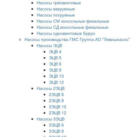
Насосы трёхвинтовые
Насосы вакуумные
Насосы погружные
Насосы СМ консольные фекальные
Насосы СД консольные фекальные
Насосы одновинтовые Бурун
Насосы производства ГМС Группа АО "Ливнынасос"
Насосы ЭЦВ
ЭЦВ 4
ЭЦВ 5
ЭЦВ 6
ЭЦВ 8
ЭЦВ 10
ЭЦВ 12
Насосы 2ЭЦВ
2ЭЦВ 6
2ЭЦВ 8
2ЭЦВ 10
2ЭЦВ 12
Насосы 3ЭЦВ
3ЭЦВ 6
3ЭЦВ 8