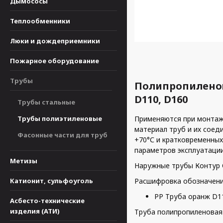
Дымососы
Теплообменники
Люки и дождеприемники
Пожарное оборудование
Трубы
Полипропилено
D110, D160
Трубы стальные
Трубы полиэтиленовые
Применяются при монтаж
материал труб и их соед
Фасонные части для труб
+70°С и кратковременных 
параметров эксплуатации
Метизы
Наружные трубы Контур 
Катионит, сульфоуголь
Расшифровка обозначени
PP Труба оранж D1
Асбесто-технические
изделия (АТИ)
Труба полипропиленовая 